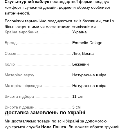
Скульптурний каблук
нестандартної форми поєднує
комфорт і сучасний дизайн, додаючи образу особливої
витонченості.
Босоніжки гармонійно поєднуються як із базовими, так і з
більш акцентними чи елегантними стилізаціями.
Країна виробника
Україна
Бренд
Emmelie Delage
Сезон
Літо, Весна
Колір
Бежевий
Матеріал верху
Натуральна шкіра
Матеріал підкладки
Натуральна шкіра
Висота підбора
11 см
Висота підошви
3 см
Доставка замовлень по Україні
Ми доставляємо товари по всій Україні за допомогою
кур'єрської служби
Нова Пошта
. Ви можете обрати зручний