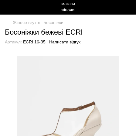
Жіноче взуття
Босоніжки
Босоніжки бежеві ECRI
Артикул:
ECRI 16-35
Написати відгук