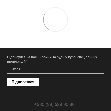
Підписуйся на наші новини та будь у курсі спеціальних
пропозицій
*
Підписатися
+380 (99) 529 95 90