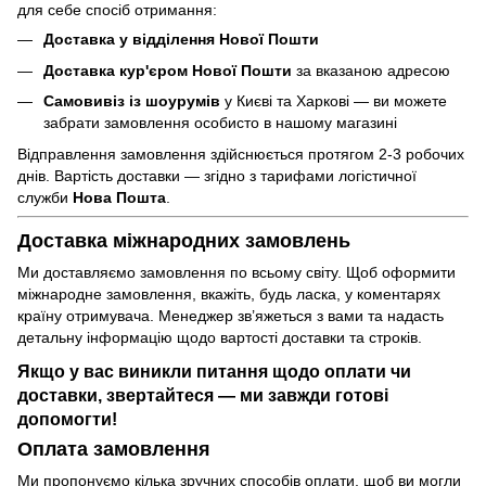
для себе спосіб отримання:
Доставка у відділення Нової Пошти
Доставка кур'єром Нової Пошти
за вказаною адресою
Самовивіз із шоурумів
у Києві та Харкові — ви можете
забрати замовлення особисто в нашому магазині
Відправлення замовлення здійснюється протягом 2-3 робочих
днів. Вартість доставки — згідно з тарифами логістичної
служби
Нова Пошта
.
Доставка міжнародних замовлень
Ми доставляємо замовлення по всьому світу. Щоб оформити
міжнародне замовлення, вкажіть, будь ласка, у коментарях
країну отримувача. Менеджер зв’яжеться з вами та надасть
детальну інформацію щодо вартості доставки та строків.
Якщо у вас виникли питання щодо оплати чи
доставки, звертайтеся — ми завжди готові
допомогти!
Оплата замовлення
Ми пропонуємо кілька зручних способів оплати, щоб ви могли