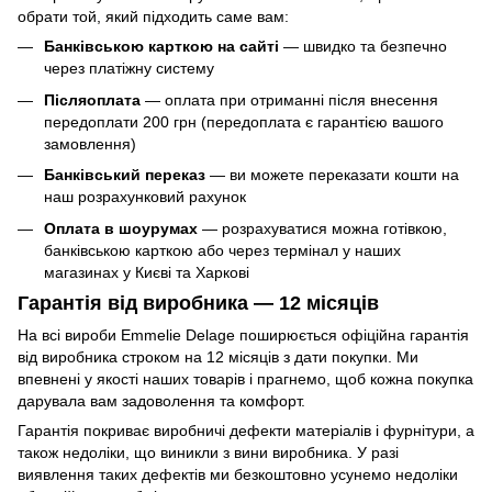
обрати той, який підходить саме вам:
Банківською карткою на сайті
— швидко та безпечно
через платіжну систему
Післяоплата
— оплата при отриманні після внесення
передоплати 200 грн (передоплата є гарантією вашого
замовлення)
Банківський переказ
— ви можете переказати кошти на
наш розрахунковий рахунок
Оплата в шоурумах
— розрахуватися можна готівкою,
банківською карткою або через термінал у наших
магазинах у Києві та Харкові
Гарантія від виробника — 12 місяців
На всі вироби Emmelie Delage поширюється офіційна гарантія
від виробника строком на 12 місяців з дати покупки. Ми
впевнені у якості наших товарів і прагнемо, щоб кожна покупка
дарувала вам задоволення та комфорт.
Гарантія покриває виробничі дефекти матеріалів і фурнітури, а
також недоліки, що виникли з вини виробника. У разі
виявлення таких дефектів ми безкоштовно усунемо недоліки