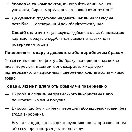
Упаковка та комплектація
: наявність оригінальної
упаковки, бирок, маркування та повної комплектації
Документи
: додатково надавати чек чи накладну не
потрібно — електронний чек зберігається у нас
Спосіб оплати
: якщо покупка здійснювалась банківською
карткою, можуть знадобитися реквізити картки для
повернення коштів
Повернення товару з дефектом або виробничим браком
У разі виявлення дефекту або браку, повернення можливе
після перевірки нашими менеджерами. Якщо брак
підтверджено, ми здійснимо повернення коштів або замінимо
товар.
Товари, які не підлягають обміну чи поверненню
Вироби зі слідами неправильного використання або
пошкоджень з вини покупця
Вироби, що були змінені, перешиті або відремонтовані без
згоди виробника
Взуття чи одяг, що використовувалися не за призначенням
або всупереч інструкціям по догляду