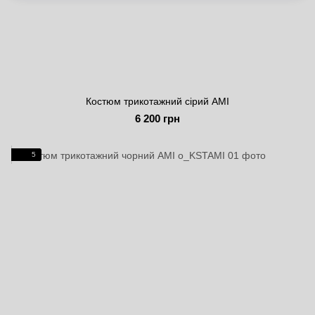
Костюм трикотажний сірий AMI
6 200 грн
5