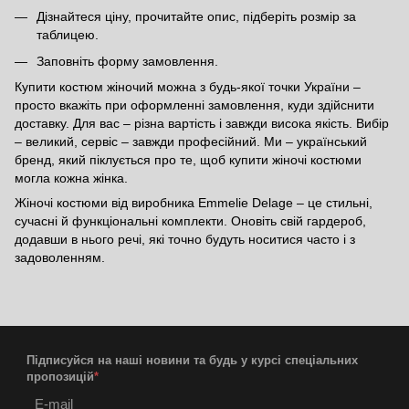
Дізнайтеся ціну, прочитайте опис, підберіть розмір за
таблицею.
Заповніть форму замовлення.
Купити костюм жіночий можна з будь-якої точки України –
просто вкажіть при оформленні замовлення, куди здійснити
доставку. Для вас – різна вартість і завжди висока якість. Вибір
– великий, сервіс – завжди професійний. Ми – український
бренд, який піклується про те, щоб купити жіночі костюми
могла кожна жінка.
Жіночі костюми від виробника Emmelie Delage – це стильні,
сучасні й функціональні комплекти. Оновіть свій гардероб,
додавши в нього речі, які точно будуть носитися часто і з
задоволенням.
Підписуйся на наші новини та будь у курсі спеціальних
пропозицій
*