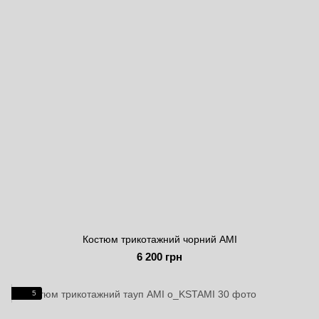
Костюм трикотажний чорний AMI
6 200 грн
5