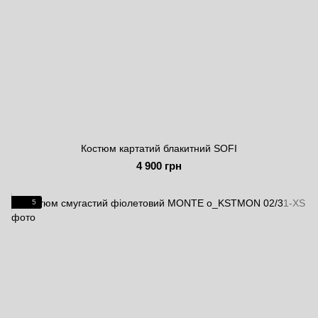
Костюм картатий блакитний SOFI
4 900 грн
5