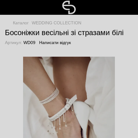
Каталог
WEDDING COLLECTION
Босоніжки весільні зі стразами білі
Артикул:
WD09
Написати відгук