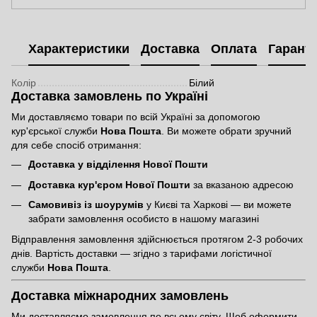
Характеристики
Доставка
Оплата
Гаранті
Колір
Білий
Доставка замовлень по Україні
Ми доставляємо товари по всій Україні за допомогою
кур'єрської служби
Нова Пошта
. Ви можете обрати зручний
для себе спосіб отримання:
Доставка у відділення Нової Пошти
Доставка кур'єром Нової Пошти
за вказаною адресою
Самовивіз із шоурумів
у Києві та Харкові — ви можете
забрати замовлення особисто в нашому магазині
Відправлення замовлення здійснюється протягом 2-3 робочих
днів. Вартість доставки — згідно з тарифами логістичної
служби
Нова Пошта
.
Доставка міжнародних замовлень
Ми доставляємо замовлення по всьому світу. Щоб оформити