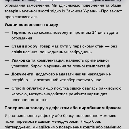
отримання замовлення. Ми здійснюємо повернення та обмін
товарів належної якості згідно із Законом України
«Про захист
прав споживачів»
.
Умови повернення товару
Термін
: товар можна повернути протягом 14 днів з дати
отримання
Стан виробу
: товар має бути у первісному стані — без
слідів носіння, пошкоджень чи забруднень
Упаковка та комплектація
: наявність оригінальної
упаковки, бирок, маркування та повної комплектації
Документи
: додатково надавати чек чи накладну не
потрібно — електронний чек зберігається у нас
Спосіб оплати
: якщо покупка здійснювалась банківською
карткою, можуть знадобитися реквізити картки для
повернення коштів
Повернення товару з дефектом або виробничим браком
У разі виявлення дефекту або браку, повернення можливе
після перевірки нашими менеджерами. Якщо брак
підтверджено, ми здійснимо повернення коштів або замінимо