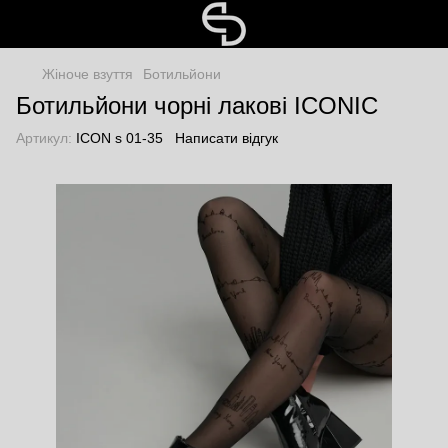
Жіноче взуття
Ботильйони
Ботильйони чорні лакові ICONIC
Артикул:
ICON s 01-35
Написати відгук