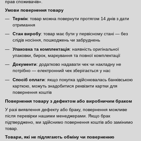
прав споживачів»
.
Умови повернення товару
Термін
: товар можна повернути протягом 14 днів з дати
отримання
Стан виробу
: товар має бути у первісному стані — без
слідів носіння, пошкоджень чи забруднень
Упаковка та комплектація
: наявність оригінальної
упаковки, бирок, маркування та повної комплектації
Документи
: додатково надавати чек чи накладну не
потрібно — електронний чек зберігається у нас
Спосіб оплати
: якщо покупка здійснювалась банківською
карткою, можуть знадобитися реквізити картки для
повернення коштів
Повернення товару з дефектом або виробничим браком
У разі виявлення дефекту або браку, повернення можливе
після перевірки нашими менеджерами. Якщо брак
підтверджено, ми здійснимо повернення коштів або замінимо
товар.
Товари, які не підлягають обміну чи поверненню