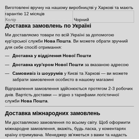
Виготовлені вручну на нашому виробництві у Харкові та мають
гарантію 12 місяців
Колір
Чорний
Доставка замовлень по Україні
Ми доставляємо товари по всій Україні за допомогою
кур'єрської служби
Нова Пошта
. Ви можете обрати зручний
для себе спосіб отримання:
Доставка у відділення Нової Пошти
Доставка кур'єром Нової Пошти
за вказаною адресою
Самовивіз із шоурумів
у Києві та Харкові — ви можете
забрати замовлення особисто в нашому магазині
Відправлення замовлення здійснюється протягом 2-3 робочих
днів. Вартість доставки — згідно з тарифами логістичної
служби
Нова Пошта
.
Доставка міжнародних замовлень
Ми доставляємо замовлення по всьому світу. Щоб оформити
міжнародне замовлення, вкажіть, будь ласка, у коментарях
країну отримувача. Менеджер зв’яжеться з вами та надасть