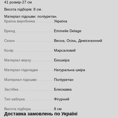
41 розмір-27 см
Висота підборів: 8 см.
Матеріал підошви: поліуретан.
Країна виробника
Україна
Бренд
Emmelie Delage
Сезон
Весна, Осінь, Демісезонний
Колір
Марсаловий
Матеріал верху
Екошкіра
Матеріал підкладки
Натуральна шкіра
Материал підошви
Поліуретан
Застібка
Блискавка
Тип каблука
Фігурний
Висота підбора
8 см
Доставка замовлень по Україні