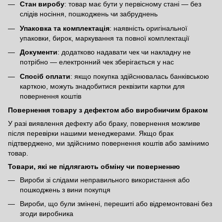
Стан виробу
: товар має бути у первісному стані — без
слідів носіння, пошкоджень чи забруднень
Упаковка та комплектація
: наявність оригінальної
упаковки, бирок, маркування та повної комплектації
Документи
: додатково надавати чек чи накладну не
потрібно — електронний чек зберігається у нас
Спосіб оплати
: якщо покупка здійснювалась банківською
карткою, можуть знадобитися реквізити картки для
повернення коштів
Повернення товару з дефектом або виробничим браком
У разі виявлення дефекту або браку, повернення можливе
після перевірки нашими менеджерами. Якщо брак
підтверджено, ми здійснимо повернення коштів або замінимо
товар.
Товари, які не підлягають обміну чи поверненню
Вироби зі слідами неправильного використання або
пошкоджень з вини покупця
Вироби, що були змінені, перешиті або відремонтовані без
згоди виробника