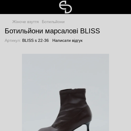
Жіноче взуття
Ботильйони
Ботильйони марсалові BLISS
Артикул:
BLISS s 22-36
Написати відгук