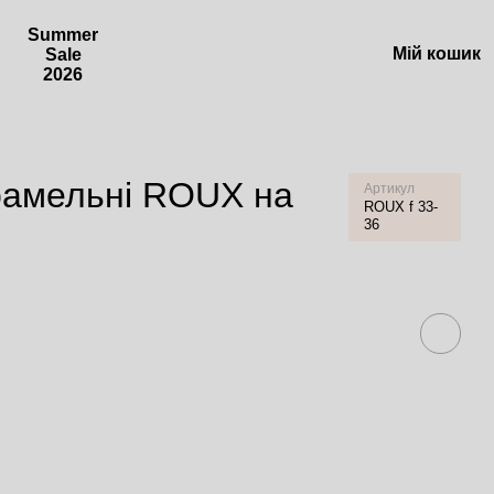
Summer
Мій кошик
Sale
2026
рамельні ROUX на
Артикул
ROUX f 33-
36