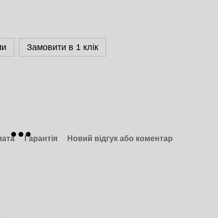
ми
Замовити в 1 клік
лата
Гарантія
Новий відгук або коментар