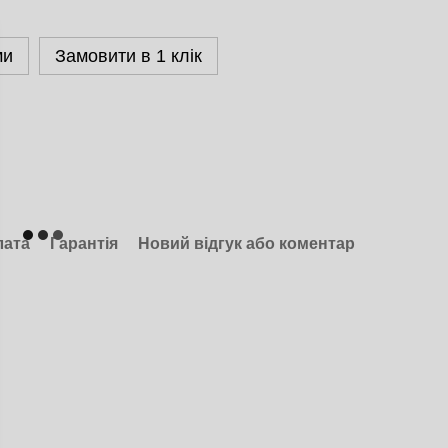
ми
Замовити в 1 клік
лата
Гарантія
Новий відгук або коментар