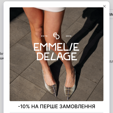
Додати в кошик
Оплата частина
ОПЛАТА ЧАСТИНАМИ
5 платежів по 1 440.00 грн
Опис
Характеристики
Доставка
Оп