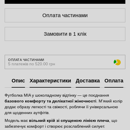
Оплата частинами
Замовити в 1 клік
ОПЛАТА ЧАСТИНАМИ
5 платежів по 520.00 грн
Опис
Характеристики
Доставка
Оплата
Футболка MIA у шоколадному відтінку — це поєднання
базового комфорту та делікатної жіночності
. М’який колір
додає образу легкості та свіжості, роблячи її універсальною
для щоденних аутфітів.
Модель має
вільний крій зі спущеною лінією плеча
, що
забезпечує комфорт і створює розслаблений силует.