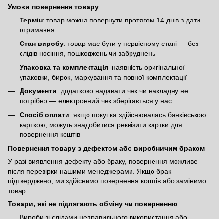
Умови повернення товару
Термін
: товар можна повернути протягом 14 днів з дати
отримання
Стан виробу
: товар має бути у первісному стані — без
слідів носіння, пошкоджень чи забруднень
Упаковка та комплектація
: наявність оригінальної
упаковки, бирок, маркування та повної комплектації
Документи
: додатково надавати чек чи накладну не
потрібно — електронний чек зберігається у нас
Спосіб оплати
: якщо покупка здійснювалась банківською
карткою, можуть знадобитися реквізити картки для
повернення коштів
Повернення товару з дефектом або виробничим браком
У разі виявлення дефекту або браку, повернення можливе
після перевірки нашими менеджерами. Якщо брак
підтверджено, ми здійснимо повернення коштів або замінимо
товар.
Товари, які не підлягають обміну чи поверненню
Вироби зі слідами неправильного використання або