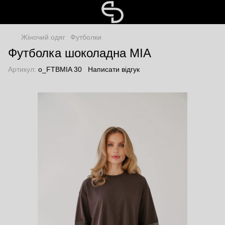
Жіночий одяг
Футболки
Футболка шоколадна MIA
Артикул:
o_FTBMIA 30
Написати відгук