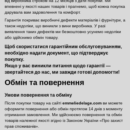
від виробника строком на 12 місяців з дати покупки. Ми
впевнені у якості наших товарів і прагнемо, щоб кожна покупка
дарувала вам задоволення та комфорт.
Гарантія покриває виробничі дефекти матеріалів і фурнітури, а
також недоліки, що виникли з вини виробника. У разі
виявлення таких дефектів ми безкоштовно усунемо недоліки
або здійснимо обмін товару.
Щоб скористатися гарантійним обслуговуванням,
необхідно надати документ, що підтверджує
покупку.
Якщо у вас виникли питання щодо гарантії —
звертайтеся до нас, ми завжди готові допомогти!
Обмін та повернення
Умови повернення та обміну
Після покупки товару на сайті
emmeliedelage.com
ви можете
оформити повернення або обмін протягом 14 днів з моменту
отримання замовлення. Ми здійснюємо повернення та обмін
товарів належної якості згідно із Законом України
«Про захист
прав споживачів»
.