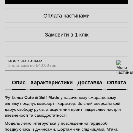
Оплата частинами
Замовити в 1 клік
MONO ЧАСТИНАМИ
5 платежів по 540.00 грн
Опис
Характеристики
Доставка
Оплата
Футболка
Cute & Self-Made
у насиченому смарагдовому
відтінку поєднує комфорт і характер. Вільний оверсайз крій
дарує свободу рухів, а акцентний принт підкреслює настрій
впевненості та самодостатності.
Модель легко інтегрується у повсякденний гардероб,
поєднуючись із джинсами, шортами чи спідницями. М'яка