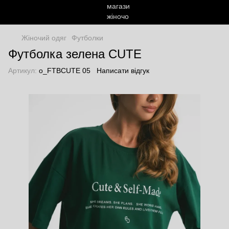
Жіночий одяг
Футболки
Футболка зелена CUTE
Артикул:
o_FTBCUTE 05
Написати відгук