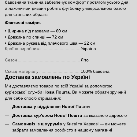
бавовняна тканина забезпечує комфорт протягом усього дня,
а лаконічний дизайн робить футболку універсальною базою
для стильних образів.
Фактичні заміри:
• Ширина під пахвами — 60 см
• Довжина по спинці — 72 см
• Довжина рукава від плечового шва — 22 см
Країна виробника
Україна
Сезон
Літо
Склад матеріалу
100% бавовна
Доставка замовлень по Україні
Ми доставляємо товари по всій Україні за допомогою
кур'єрської служби
Нова Пошта
. Ви можете обрати зручний
для себе спосіб отримання:
Доставка у відділення Нової Пошти
Доставка кур'єром Нової Пошти
за вказаною адресою
Самовивіз із шоурумів
у Києві та Харкові — ви можете
забрати замовлення особисто в нашому магазині