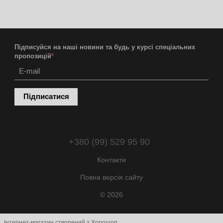
Підписуйся на наші новини та будь у курсі спеціальних
пропозицій
*
Підписатися
+380 (99) 529 95 90
Контакти
Повна версія сайту
© 2026
Інтернет-магазин створений з Хорошоп