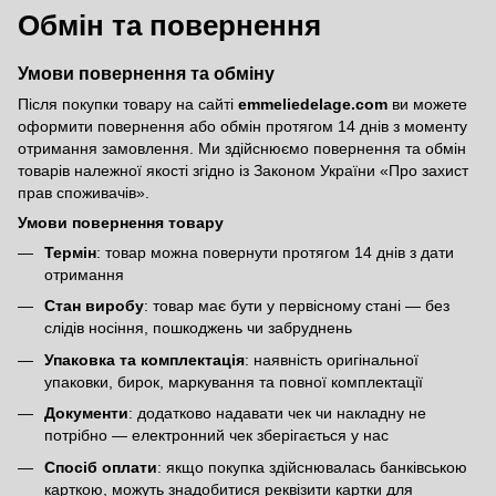
Обмін та повернення
Умови повернення та обміну
Після покупки товару на сайті
emmeliedelage.com
ви можете
оформити повернення або обмін протягом 14 днів з моменту
отримання замовлення. Ми здійснюємо повернення та обмін
товарів належної якості згідно із Законом України
«Про захист
прав споживачів»
.
Умови повернення товару
Термін
: товар можна повернути протягом 14 днів з дати
отримання
Стан виробу
: товар має бути у первісному стані — без
слідів носіння, пошкоджень чи забруднень
Упаковка та комплектація
: наявність оригінальної
упаковки, бирок, маркування та повної комплектації
Документи
: додатково надавати чек чи накладну не
потрібно — електронний чек зберігається у нас
Спосіб оплати
: якщо покупка здійснювалась банківською
карткою, можуть знадобитися реквізити картки для