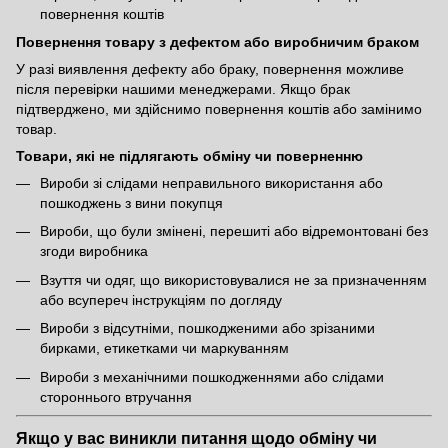
повернення коштів
Повернення товару з дефектом або виробничим браком
У разі виявлення дефекту або браку, повернення можливе
після перевірки нашими менеджерами. Якщо брак
підтверджено, ми здійснимо повернення коштів або замінимо
товар.
Товари, які не підлягають обміну чи поверненню
Вироби зі слідами неправильного використання або
пошкоджень з вини покупця
Вироби, що були змінені, перешиті або відремонтовані без
згоди виробника
Взуття чи одяг, що використовувалися не за призначенням
або всупереч інструкціям по догляду
Вироби з відсутніми, пошкодженими або зрізаними
бирками, етикетками чи маркуванням
Вироби з механічними пошкодженнями або слідами
стороннього втручання
Якщо у вас виникли питання щодо обміну чи