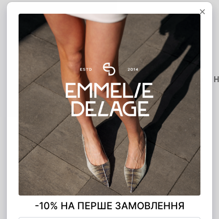
MONO ЧАСТИНАМИ
5 платежів по 560.00 грн
Опис
Доставка
Оплата
Гарантія
Н