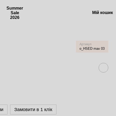
Summer
Мій кошик
Sale
2026
Артикул
o_HSED max 03
ми
Замовити в 1 клік