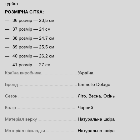
турбот.
РОЗМІРНА СІТКА:
36 розмір — 23,5 см
37 розмір — 24 см
38 розмір — 24,7 см
39 розмір — 25,5 см
40 розмір — 26,2 см
41 розмір — 27 см
Країна виробника
Україна
Бренд
Emmelie Delage
Сезон
Літо, Весна, Осінь
Колір
Чорний
Матеріал верху
Натуральна шкіра
Матеріал підкладки
Натуральна шкіра