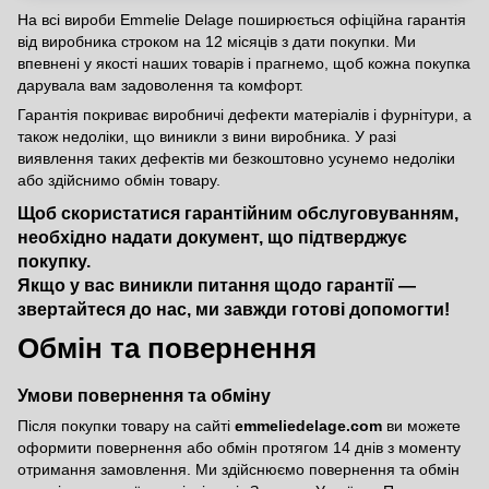
На всі вироби Emmelie Delage поширюється офіційна гарантія
від виробника строком на 12 місяців з дати покупки. Ми
впевнені у якості наших товарів і прагнемо, щоб кожна покупка
дарувала вам задоволення та комфорт.
Гарантія покриває виробничі дефекти матеріалів і фурнітури, а
також недоліки, що виникли з вини виробника. У разі
виявлення таких дефектів ми безкоштовно усунемо недоліки
або здійснимо обмін товару.
Щоб скористатися гарантійним обслуговуванням,
необхідно надати документ, що підтверджує
покупку.
Якщо у вас виникли питання щодо гарантії —
звертайтеся до нас, ми завжди готові допомогти!
Обмін та повернення
Умови повернення та обміну
Після покупки товару на сайті
emmeliedelage.com
ви можете
оформити повернення або обмін протягом 14 днів з моменту
отримання замовлення. Ми здійснюємо повернення та обмін