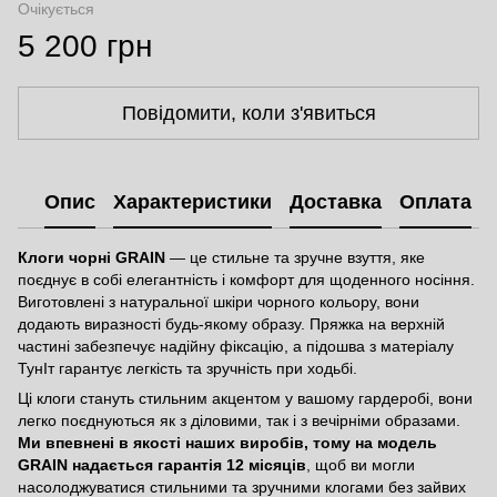
Очікується
5 200 грн
Повідомити, коли з'явиться
Опис
Характеристики
Доставка
Оплата
Клоги чорні GRAIN
— це стильне та зручне взуття, яке
поєднує в собі елегантність і комфорт для щоденного носіння.
Виготовлені з натуральної шкіри чорного кольору, вони
додають виразності будь-якому образу. Пряжка на верхній
частині забезпечує надійну фіксацію, а підошва з матеріалу
ТунІт гарантує легкість та зручність при ходьбі.
Ці клоги стануть стильним акцентом у вашому гардеробі, вони
легко поєднуються як з діловими, так і з вечірніми образами.
Ми впевнені в якості наших виробів, тому на модель
GRAIN надається гарантія 12 місяців
, щоб ви могли
насолоджуватися стильними та зручними клогами без зайвих