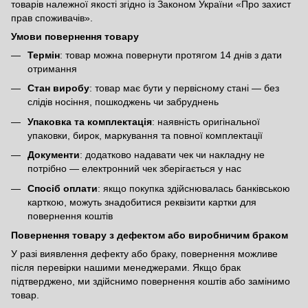
товарів належної якості згідно із Законом України
«Про захист
прав споживачів»
.
Умови повернення товару
Термін
: товар можна повернути протягом 14 днів з дати
отримання
Стан виробу
: товар має бути у первісному стані — без
слідів носіння, пошкоджень чи забруднень
Упаковка та комплектація
: наявність оригінальної
упаковки, бирок, маркування та повної комплектації
Документи
: додатково надавати чек чи накладну не
потрібно — електронний чек зберігається у нас
Спосіб оплати
: якщо покупка здійснювалась банківською
карткою, можуть знадобитися реквізити картки для
повернення коштів
Повернення товару з дефектом або виробничим браком
У разі виявлення дефекту або браку, повернення можливе
після перевірки нашими менеджерами. Якщо брак
підтверджено, ми здійснимо повернення коштів або замінимо
товар.