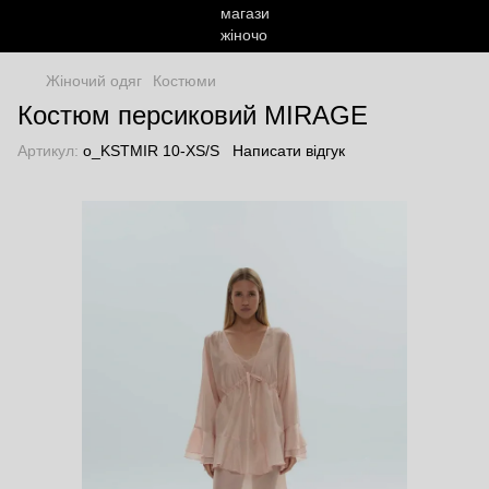
Жіночий одяг
Костюми
Костюм персиковий MIRAGE
Артикул:
o_KSTMIR 10-XS/S
Написати відгук