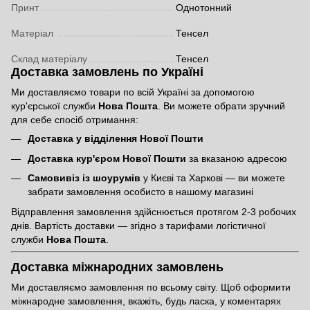
Принт
Однотонний
Матеріал
Тенсел
Склад матеріалу
Тенсел
Доставка замовлень по Україні
Ми доставляємо товари по всій Україні за допомогою
кур'єрської служби
Нова Пошта
. Ви можете обрати зручний
для себе спосіб отримання:
Доставка у відділення Нової Пошти
Доставка кур'єром Нової Пошти
за вказаною адресою
Самовивіз із шоурумів
у Києві та Харкові — ви можете
забрати замовлення особисто в нашому магазині
Відправлення замовлення здійснюється протягом 2-3 робочих
днів. Вартість доставки — згідно з тарифами логістичної
служби
Нова Пошта
.
Доставка міжнародних замовлень
Ми доставляємо замовлення по всьому світу. Щоб оформити
міжнародне замовлення, вкажіть, будь ласка, у коментарях