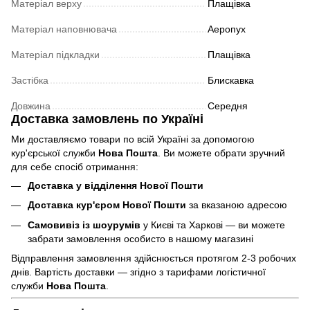
Матеріал верху
Плащівка
Матеріал наповнювача
Аеропух
Матеріал підкладки
Плащівка
Застібка
Блискавка
Довжина
Середня
Доставка замовлень по Україні
Ми доставляємо товари по всій Україні за допомогою
кур'єрської служби
Нова Пошта
. Ви можете обрати зручний
для себе спосіб отримання:
Доставка у відділення Нової Пошти
Доставка кур'єром Нової Пошти
за вказаною адресою
Самовивіз із шоурумів
у Києві та Харкові — ви можете
забрати замовлення особисто в нашому магазині
Відправлення замовлення здійснюється протягом 2-3 робочих
днів. Вартість доставки — згідно з тарифами логістичної
служби
Нова Пошта
.