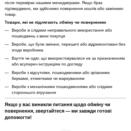
після перевірки нашими менеджерами. Якщо брак
підтверджено, ми здійснимо повернення коштів або замінимо
товар.
Товари, які не підлягають обміну чи поверненню
Вироби зі слідами неправильного використання або
пошкоджень з вини покупця
Вироби, що були змінені, перешиті або відремонтовані без
згоди виробника
Взуття чи одяг, що використовувалися не за призначенням
або всупереч інструкціям по догляду
Вироби з відсутніми, пошкодженими або зрізаними
бирками, етикетками чи маркуванням
Вироби з механічними пошкодженнями або слідами
стороннього втручання
Якщо у вас виникли питання щодо обміну чи
повернення, звертайтеся — ми завжди готові
допомогти!