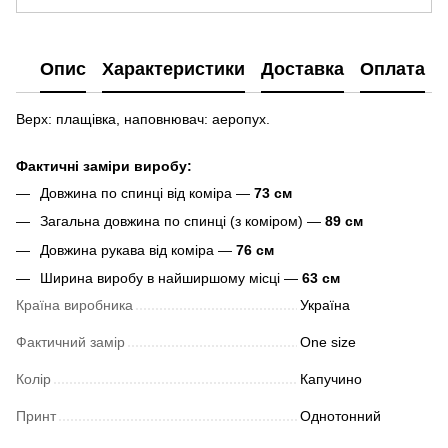
Опис
Характеристики
Доставка
Оплата
Верх: плащівка, наповнювач: аеропух.
Фактичні заміри виробу:
Довжина по спинці від коміра —
73 см
Загальна довжина по спинці (з коміром) —
89 см
Довжина рукава від коміра —
76 см
Ширина виробу в найширшому місці —
63 см
Країна виробника
Україна
Фактичний замір
One size
Колір
Капучино
Принт
Однотонний