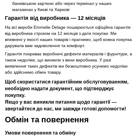
банківською карткою або через термінал у наших
магазинах у Києві та Харкові
Гарантія від виробника — 12 місяців
На всі вироби Emmelie Delage поширюється офіційна гарантія
від виробника строком на 12 місяців з дати покупки. Ми
впевнені у якості наших товарів і прагнемо, щоб кожна покупка
дарувала вам задоволення та комфорт.
Гарантія покриває виробничі дефекти матеріалів і фурнітури, а
також недоліки, що виникли з вини виробника. У разі
виявлення таких дефектів ми безкоштовно усунемо недоліки
або здійснимо обмін товару.
Щоб скористатися гарантійним обслуговуванням,
необхідно надати документ, що підтверджує
покупку.
Якщо у вас виникли питання щодо гарантії —
звертайтеся до нас, ми завжди готові допомогти!
Обмін та повернення
Умови повернення та обміну