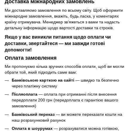
Доставка міжнародних замовлень
Ми доставляємо замовлення по всьому світу. Щоб оформити
міжнародне замовлення, вкажіть, будь ласка, у коментарях
країну отримувача. Менеджер зв’яжеться з вами та надасть
детальну інформацію щодо вартості доставки та строків.
Якщо у вас виникли питання щодо оплати чи
доставки, звертайтеся — ми завжди готові
допомогти!
Оплата замовлення
Ми пропонуємо кілька зручних способів оплати, щоб ви могли
обрати той, який підходить саме вам:
Банківською карткою на сайті
— швидко та безпечно
через платіжну систему
Післяоплата
— оплата при отриманні після внесення
передоплати 200 грн (передоплата є гарантією вашого
замовлення)
Банківський переказ
— ви можете переказати кошти на
наш розрахунковий рахунок
Оплата в шоурумах
— розрахуватися можна готівкою,