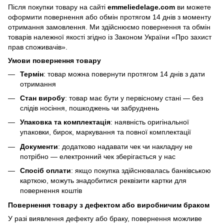
Після покупки товару на сайті
emmeliedelage.com
ви можете
оформити повернення або обмін протягом 14 днів з моменту
отримання замовлення. Ми здійснюємо повернення та обмін
товарів належної якості згідно із Законом України
«Про захист
прав споживачів»
.
Умови повернення товару
Термін
: товар можна повернути протягом 14 днів з дати
отримання
Стан виробу
: товар має бути у первісному стані — без
слідів носіння, пошкоджень чи забруднень
Упаковка та комплектація
: наявність оригінальної
упаковки, бирок, маркування та повної комплектації
Документи
: додатково надавати чек чи накладну не
потрібно — електронний чек зберігається у нас
Спосіб оплати
: якщо покупка здійснювалась банківською
карткою, можуть знадобитися реквізити картки для
повернення коштів
Повернення товару з дефектом або виробничим браком
У разі виявлення дефекту або браку, повернення можливе