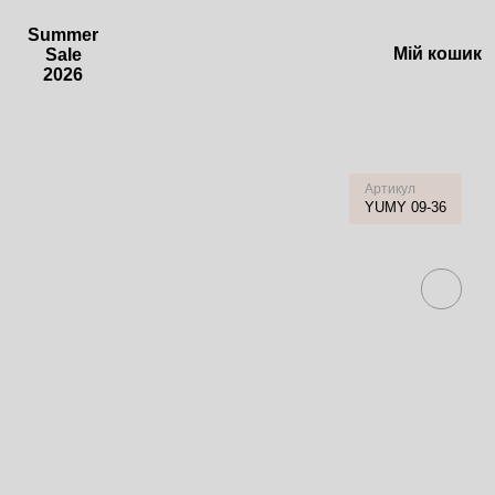
Summer
Мій кошик
Sale
2026
Артикул
YUMY 09-36