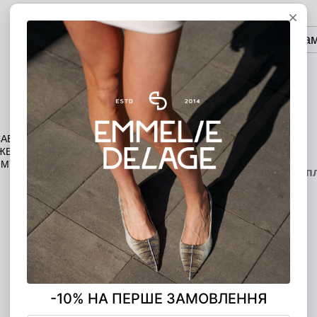
Додати в кошик
Оплата частина
ОПЛАТА ЧАСТИНАМИ
5 платежів по 900.00 грн
Опис
Характеристики
Доставка
Оп