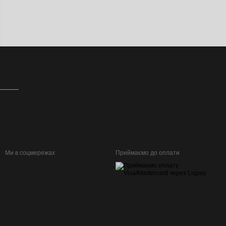
Ми в соцмережах
Приймаємо до оплати