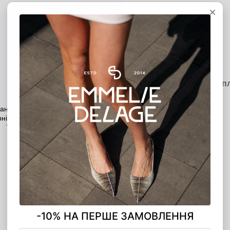
ОПЛАТА ЧАСТИНАМИ
5 платежів по 700.00 грн
Опис
Характеристики
Доставка
Оп