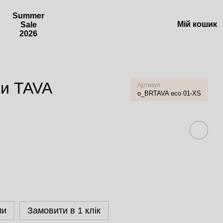
Summer
Мій кошик
Sale
2026
ри TAVA
Артикул
o_BRTAVA eco 01-XS
ми
Замовити в 1 клік