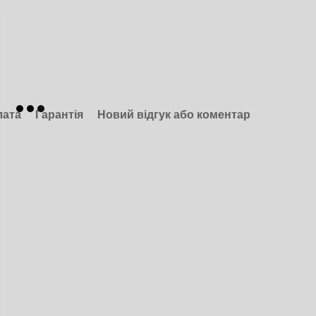
лата
Гарантія
Новий відгук або коментар