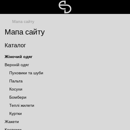
Мапа сайту
Мапа сайту
Каталог
Жіночий одяг
Верхній одяг
Пуховики та шуби
Пальта
Косухи
Бомбери
Теплі жилети
Куртки
Жакети
Костюми