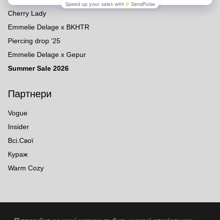
Cherry Lady
Emmelie Delage x BKHTR
Piercing drop ‘25
Emmelie Delage x Gepur
Summer Sale 2026
Партнери
Vogue
Insider
Всі.Свої
Кураж
Warm Cozy