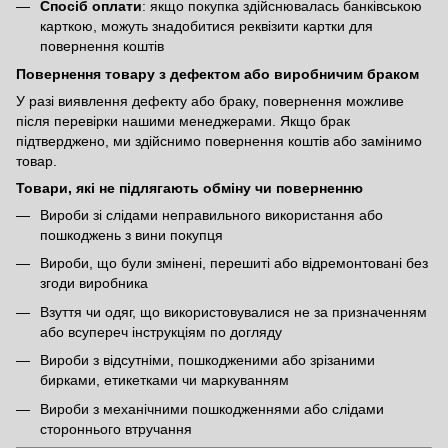
Спосіб оплати
: якщо покупка здійснювалась банківською
карткою, можуть знадобитися реквізити картки для
повернення коштів
Повернення товару з дефектом або виробничим браком
У разі виявлення дефекту або браку, повернення можливе
після перевірки нашими менеджерами. Якщо брак
підтверджено, ми здійснимо повернення коштів або замінимо
товар.
Товари, які не підлягають обміну чи поверненню
Вироби зі слідами неправильного використання або
пошкоджень з вини покупця
Вироби, що були змінені, перешиті або відремонтовані без
згоди виробника
Взуття чи одяг, що використовувалися не за призначенням
або всупереч інструкціям по догляду
Вироби з відсутніми, пошкодженими або зрізаними
бирками, етикетками чи маркуванням
Вироби з механічними пошкодженнями або слідами
стороннього втручання