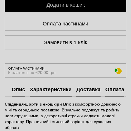
Додати в кошик
Оплата частинами
Замовити в 1 клік
ОПЛАТА ЧАСТИНАМИ
5 платежів по 620.00 грн
Опис
Характеристики
Доставка
Оплата
Спідниця-шорти з екошкіри Brix
з комфортною довжиною
міні та середньою посадкою. Візуально подовжує та робить
ноги стрункішими, а декоративні строчки додають моделі
характеру. Практичний і стильний варіант для сучасних
образів.