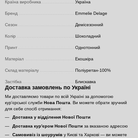
Країна виробника
Україна
Бренд
Emmelie Delage
Сезон
Демісезонний
Колір
Шоколадний
Принт
Однотонний
Матеріал
Екошкіра
Склад матеріалу
Поліуретан-100%
Застібка
Блискавка
Доставка замовлень по Україні
Ми доставляємо товари по всій Україні за допомогою
кур'єрської служби
Нова Пошта
. Ви можете обрати зручний
для себе спосіб отримання:
Доставка у відділення Нової Пошти
Доставка кур'єром Нової Пошти
за вказаною адресою
Самовивіз із шоурумів
у Києві та Харкові — ви можете