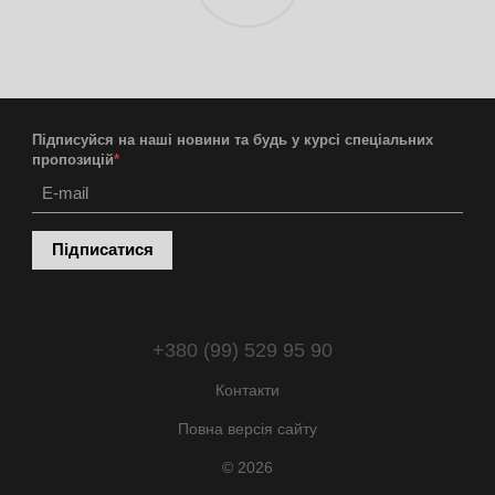
Підписуйся на наші новини та будь у курсі спеціальних
пропозицій
*
Підписатися
+380 (99) 529 95 90
Контакти
Повна версія сайту
© 2026