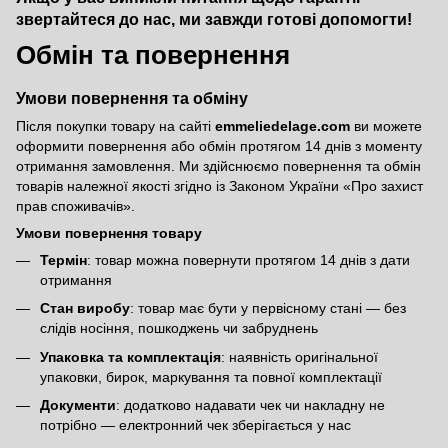
звертайтеся до нас, ми завжди готові допомогти!
Обмін та повернення
Умови повернення та обміну
Після покупки товару на сайті
emmeliedelage.com
ви можете
оформити повернення або обмін протягом 14 днів з моменту
отримання замовлення. Ми здійснюємо повернення та обмін
товарів належної якості згідно із Законом України
«Про захист
прав споживачів»
.
Умови повернення товару
Термін
: товар можна повернути протягом 14 днів з дати
отримання
Стан виробу
: товар має бути у первісному стані — без
слідів носіння, пошкоджень чи забруднень
Упаковка та комплектація
: наявність оригінальної
упаковки, бирок, маркування та повної комплектації
Документи
: додатково надавати чек чи накладну не
потрібно — електронний чек зберігається у нас