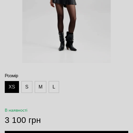
Розмір
XS
S
M
L
В наявності
3 100 грн