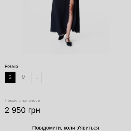
Розмір
S
M
L
Немає в наявності
2 950 грн
Повідомити, коли з'явиться