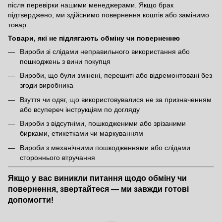
після перевірки нашими менеджерами. Якщо брак
підтверджено, ми здійснимо повернення коштів або замінимо
товар.
Товари, які не підлягають обміну чи поверненню
Вироби зі слідами неправильного використання або
пошкоджень з вини покупця
Вироби, що були змінені, перешиті або відремонтовані без
згоди виробника
Взуття чи одяг, що використовувалися не за призначенням
або всупереч інструкціям по догляду
Вироби з відсутніми, пошкодженими або зрізаними
бирками, етикетками чи маркуванням
Вироби з механічними пошкодженнями або слідами
стороннього втручання
Якщо у вас виникли питання щодо обміну чи
повернення, звертайтеся — ми завжди готові
допомогти!