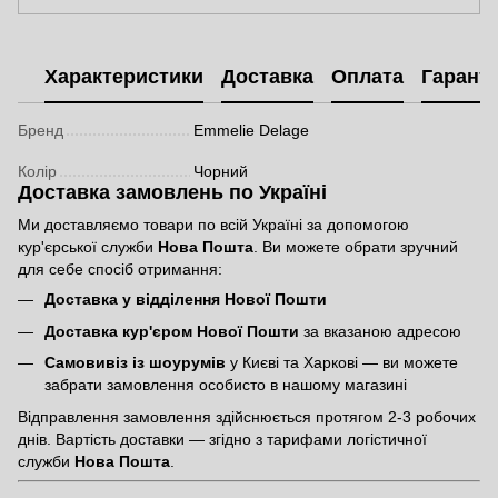
Характеристики
Доставка
Оплата
Гаранті
Бренд
Emmelie Delage
Колір
Чорний
Доставка замовлень по Україні
Ми доставляємо товари по всій Україні за допомогою
кур'єрської служби
Нова Пошта
. Ви можете обрати зручний
для себе спосіб отримання:
Доставка у відділення Нової Пошти
Доставка кур'єром Нової Пошти
за вказаною адресою
Самовивіз із шоурумів
у Києві та Харкові — ви можете
забрати замовлення особисто в нашому магазині
Відправлення замовлення здійснюється протягом 2-3 робочих
днів. Вартість доставки — згідно з тарифами логістичної
служби
Нова Пошта
.