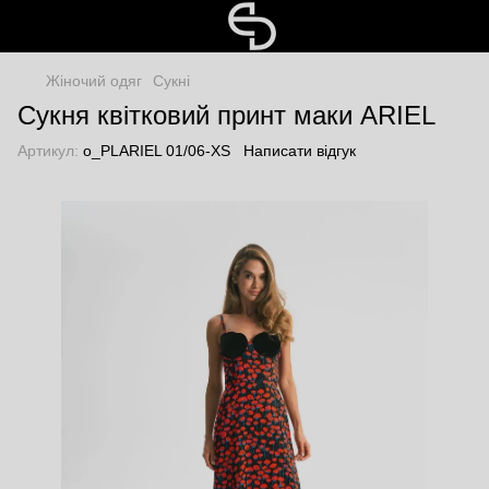
Жіночий одяг
Сукні
Сукня квітковий принт маки ARIEL
Артикул:
o_PLARIEL 01/06-XS
Написати відгук