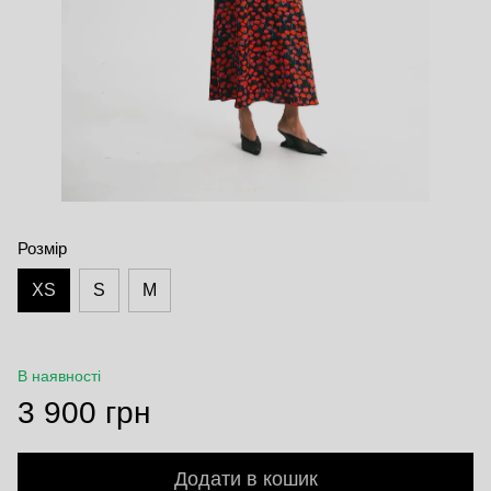
Розмір
XS
S
M
В наявності
3 900 грн
Додати в кошик