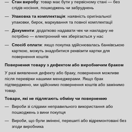
Стан виробу
: товар має бути у первісному стані — без
слідів носіння, пошкоджень чи забруднень
Упаковка та комплектація
: наявність оригінальної
упаковки, бирок, маркування та повної комплектації
Документи
: додатково надавати чек чи накладну не
потрібно — електронний чек зберігається у нас
Спосіб оплати
: якщо покупка здійснювалась банківською
карткою, можуть знадобитися реквізити картки для
повернення коштів
Повернення товару з дефектом або виробничим браком
У разі виявлення дефекту або браку, повернення можливе
після перевірки нашими менеджерами. Якщо брак
підтверджено, ми здійснимо повернення коштів або замінимо
товар.
Товари, які не підлягають обміну чи поверненню
Вироби зі слідами неправильного використання або
пошкоджень з вини покупця
Вироби, що були змінені, перешиті або відремонтовані без
згоди виробника