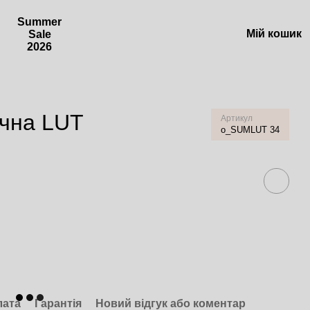
Summer
Мій кошик
Sale
2026
ична LUT
Артикул
o_SUMLUT 34
лата
Гарантія
Новий відгук або коментар