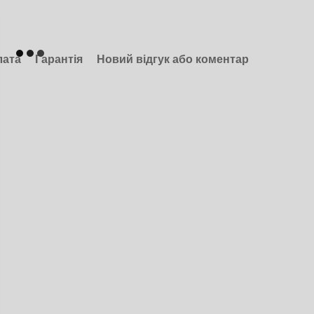
лата
Гарантія
Новий відгук або коментар