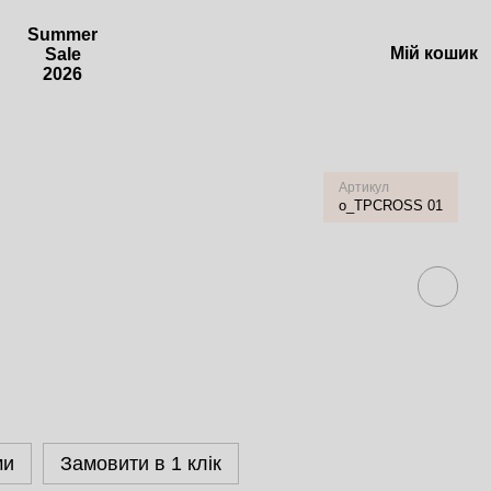
Summer
Мій кошик
Sale
2026
Артикул
o_TPCROSS 01
ми
Замовити в 1 клік