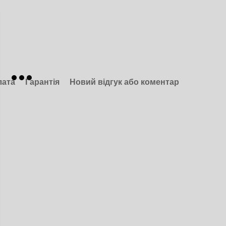
лата
Гарантія
Новий відгук або коментар