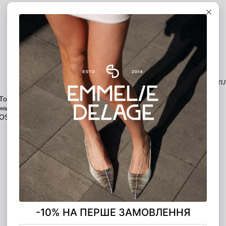
MONO ЧАСТИНАМИ
5 платежів по 390.00 грн
Опис
Характеристики
Доставка
Оп