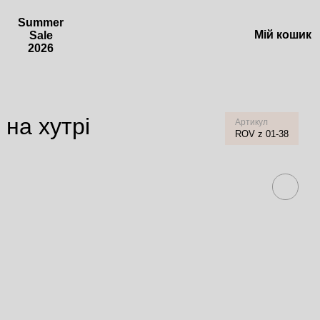
Summer
Мій кошик
Sale
2026
 на хутрі
Артикул
ROV z 01-38