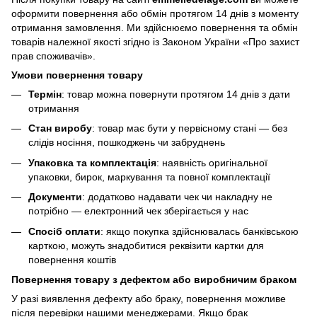
оформити повернення або обмін протягом 14 днів з моменту
отримання замовлення. Ми здійснюємо повернення та обмін
товарів належної якості згідно із Законом України
«Про захист
прав споживачів»
.
Умови повернення товару
Термін
: товар можна повернути протягом 14 днів з дати
отримання
Стан виробу
: товар має бути у первісному стані — без
слідів носіння, пошкоджень чи забруднень
Упаковка та комплектація
: наявність оригінальної
упаковки, бирок, маркування та повної комплектації
Документи
: додатково надавати чек чи накладну не
потрібно — електронний чек зберігається у нас
Спосіб оплати
: якщо покупка здійснювалась банківською
карткою, можуть знадобитися реквізити картки для
повернення коштів
Повернення товару з дефектом або виробничим браком
У разі виявлення дефекту або браку, повернення можливе
після перевірки нашими менеджерами. Якщо брак