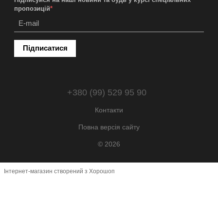
пропозицій
*
Підписатися
+380 (99) 529 95 90
Контакти
Повна версія сайту
© 2026
Інтернет-магазин створений з Хорошоп