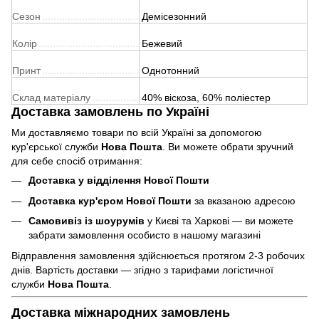
Сезон
Демісезонний
Колір
Бежевий
Принт
Однотонний
Склад матеріалу
40% віскоза, 60% поліестер
Доставка замовлень по Україні
Ми доставляємо товари по всій Україні за допомогою
кур'єрської служби
Нова Пошта
. Ви можете обрати зручний
для себе спосіб отримання:
Доставка у відділення Нової Пошти
Доставка кур'єром Нової Пошти
за вказаною адресою
Самовивіз із шоурумів
у Києві та Харкові — ви можете
забрати замовлення особисто в нашому магазині
Відправлення замовлення здійснюється протягом 2-3 робочих
днів. Вартість доставки — згідно з тарифами логістичної
служби
Нова Пошта
.
Доставка міжнародних замовлень