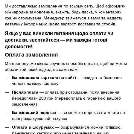
Ми доставляємо замовлення по всьому світу. Щоб оформити
міжнародне замовлення, вкажіть, будь ласка, у коментарях
країну отримувача. Менеджер зв’яжеться з вами та надасть
детальну інформацію щодо вартості доставки та строків.
Якщо у вас виникли питання щодо оплати чи
доставки, звертайтеся — ми завжди готові
допомогти!
Оплата замовлення
Ми пропонуємо кілька зручних способів оплати, щоб ви могли
обрати той, який підходить саме вам:
Банківською карткою на сайті
— швидко та безпечно
через платіжну систему
Післяоплата
— оплата при отриманні після внесення
передоплати 200 грн (передоплата є гарантією вашого
замовлення)
Банківський переказ
— ви можете переказати кошти на
наш розрахунковий рахунок
Оплата в шоурумах
— розрахуватися можна готівкою,
банківською карткою або через термінал у наших