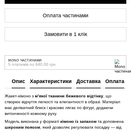
Оплата частинами
Замовити в 1 клік
MONO ЧАСТИНАМИ
5 платежів по 640.00 грн
Опис
Характеристики
Доставка
Оплата
Жакет-кімоно з
м’якої тканини бежевого відтінку
, що
створює відчуття легкості та елегантності в образі. Матеріал
має делікатний блиск і красиво лягає по фігурі, додаючи
витонченості кожному руху.
Модель виконана у форматі
кімоно із запахом
та доповнена
широким поясом
, який дозволяє регулювати посадку — від