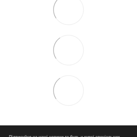
Підписуйся на наші новини та будь у курсі спеціальних