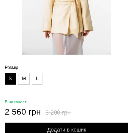
Розмір
S
M
L
В наявності
2 560 грн
3 200 грн
Додати в кошик