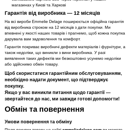
магазинах у Києві та Харкові
Гарантія від виробника — 12 місяців
На всі вироби Emmelie Delage поширюється офіційна гарантія
від виробника строком на 12 місяців з дати покупки. Ми
впевнені у якості наших товарів і прагнемо, щоб кожна покупка
дарувала вам задоволення та комфорт.
Гарантія покриває виробничі дефекти матеріалів і фурнітури, а
також недоліки, що виникли з вини виробника. У разі
виявлення таких дефектів ми безкоштовно усунемо недоліки
або здійснимо обмін товару.
Щоб скористатися гарантійним обслуговуванням,
необхідно надати документ, що підтверджує
покупку.
Якщо у вас виникли питання щодо гарантії —
звертайтеся до нас, ми завжди готові допомогти!
Обмін та повернення
Умови повернення та обміну
Після покупки товару на сайті
emmeliedelage.com
ви можете