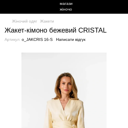
Жіночий одяг
Жакети
Жакет-кімоно бежевий CRISTAL
Артикул:
o_JAKCRIS 16-S
Написати відгук