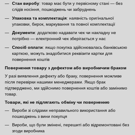
Стан виробу
: товар має бути у первісному стані — без
слідів носіння, пошкоджень чи забруднень
Упаковка та комплектація
: наявність оригінальної
упаковки, бирок, маркування та повної комплектації
Документи
: додатково надавати чек чи накладну не
потрібно — електронний чек зберігається у нас
Спосіб оплати
: якщо покупка здійснювалась банківською
карткою, можуть знадобитися реквізити картки для
повернення коштів
Повернення товару з дефектом або виробничим браком
У разі виявлення дефекту або браку, повернення можливе
після перевірки нашими менеджерами. Якщо брак
підтверджено, ми здійснимо повернення коштів або замінимо
товар.
Товари, які не підлягають обміну чи поверненню
Вироби зі слідами неправильного використання або
пошкоджень з вини покупця
Вироби, що були змінені, перешиті або відремонтовані без
згоди виробника