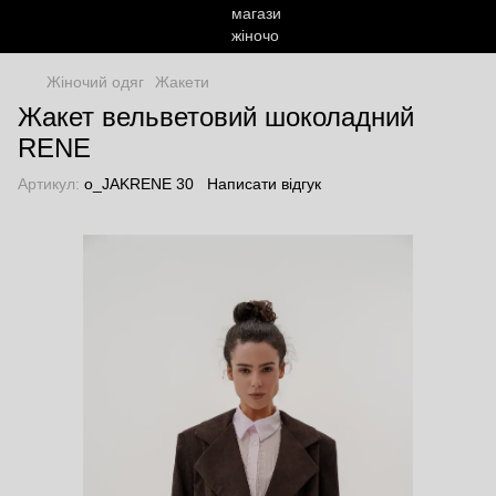
Жіночий одяг
Жакети
Жакет вельветовий шоколадний
RENE
Артикул:
o_JAKRENE 30
Написати відгук