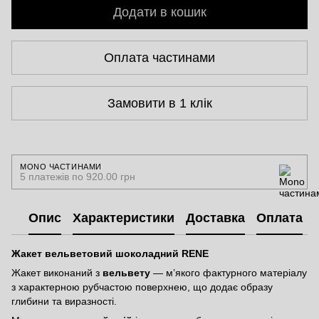
Додати в кошик
Оплата частинами
Замовити в 1 клік
MONO ЧАСТИНАМИ
5 платежів по 920.00 грн
Опис
Характеристики
Доставка
Оплата
Жакет вельветовий шоколадний RENE
Жакет виконаний з
вельвету
— м’якого фактурного матеріалу
з характерною рубчастою поверхнею, що додає образу
глибини та виразності.