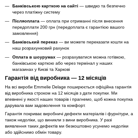
Банківською карткою на сайті
— швидко та безпечно
через платіжну систему
Післяоплата
— оплата при отриманні після внесення
передоплати 200 грн (передоплата є гарантією вашого
замовлення)
Банківський переказ
— ви можете переказати кошти на
наш розрахунковий рахунок
Оплата в шоурумах
— розрахуватися можна готівкою,
банківською карткою або через термінал у наших
магазинах у Києві та Харкові
Гарантія від виробника — 12 місяців
На всі вироби Emmelie Delage поширюється офіційна гарантія
від виробника строком на 12 місяців з дати покупки. Ми
впевнені у якості наших товарів і прагнемо, щоб кожна покупка
дарувала вам задоволення та комфорт.
Гарантія покриває виробничі дефекти матеріалів і фурнітури, а
також недоліки, що виникли з вини виробника. У разі
виявлення таких дефектів ми безкоштовно усунемо недоліки
або здійснимо обмін товару.