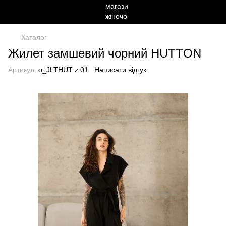
Каталог
Жилет замшевий чорний HUTTON
Артикул:
o_JLTHUT z 01
Написати відгук