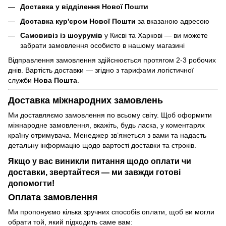
Доставка у відділення Нової Пошти
Доставка кур'єром Нової Пошти
за вказаною адресою
Самовивіз із шоурумів
у Києві та Харкові — ви можете
забрати замовлення особисто в нашому магазині
Відправлення замовлення здійснюється протягом 2-3 робочих
днів. Вартість доставки — згідно з тарифами логістичної
служби
Нова Пошта
.
Доставка міжнародних замовлень
Ми доставляємо замовлення по всьому світу. Щоб оформити
міжнародне замовлення, вкажіть, будь ласка, у коментарях
країну отримувача. Менеджер зв’яжеться з вами та надасть
детальну інформацію щодо вартості доставки та строків.
Якщо у вас виникли питання щодо оплати чи
доставки, звертайтеся — ми завжди готові
допомогти!
Оплата замовлення
Ми пропонуємо кілька зручних способів оплати, щоб ви могли
обрати той, який підходить саме вам: