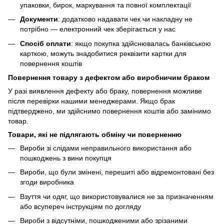
упаковки, бирок, маркування та повної комплектації
Документи
: додатково надавати чек чи накладну не
потрібно — електронний чек зберігається у нас
Спосіб оплати
: якщо покупка здійснювалась банківською
карткою, можуть знадобитися реквізити картки для
повернення коштів
Повернення товару з дефектом або виробничим браком
У разі виявлення дефекту або браку, повернення можливе
після перевірки нашими менеджерами. Якщо брак
підтверджено, ми здійснимо повернення коштів або замінимо
товар.
Товари, які не підлягають обміну чи поверненню
Вироби зі слідами неправильного використання або
пошкоджень з вини покупця
Вироби, що були змінені, перешиті або відремонтовані без
згоди виробника
Взуття чи одяг, що використовувалися не за призначенням
або всупереч інструкціям по догляду
Вироби з відсутніми, пошкодженими або зрізаними