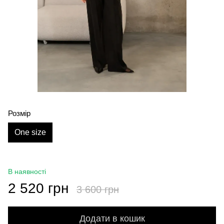
Розмір
One size
В наявності
2 520 грн
3 600 грн
Додати в кошик