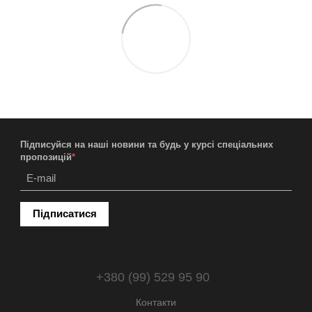
Підписуйся на наші новини та будь у курсі спеціальних
пропозицій
*
Підписатися
+380 (99) 529 95 90
Контакти