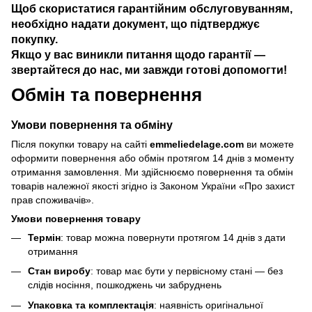
Щоб скористатися гарантійним обслуговуванням,
необхідно надати документ, що підтверджує
покупку.
Якщо у вас виникли питання щодо гарантії —
звертайтеся до нас, ми завжди готові допомогти!
Обмін та повернення
Умови повернення та обміну
Після покупки товару на сайті
emmeliedelage.com
ви можете
оформити повернення або обмін протягом 14 днів з моменту
отримання замовлення. Ми здійснюємо повернення та обмін
товарів належної якості згідно із Законом України
«Про захист
прав споживачів»
.
Умови повернення товару
Термін
: товар можна повернути протягом 14 днів з дати
отримання
Стан виробу
: товар має бути у первісному стані — без
слідів носіння, пошкоджень чи забруднень
Упаковка та комплектація
: наявність оригінальної