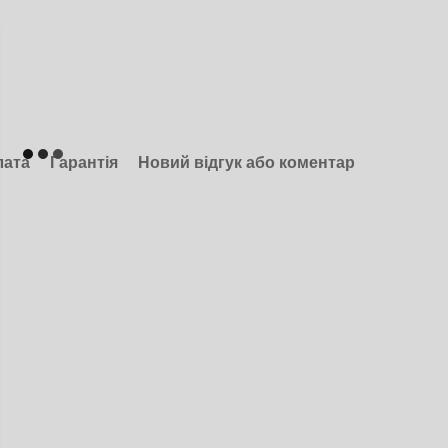
лата
Гарантія
Новий відгук або коментар