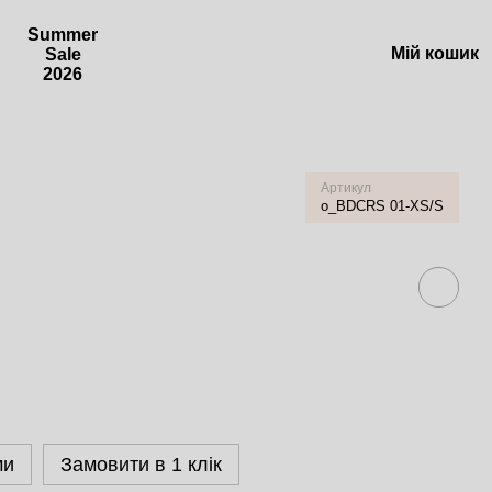
Summer
Мій кошик
Sale
2026
Артикул
o_BDCRS 01-XS/S
ми
Замовити в 1 клік