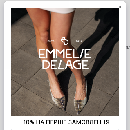
MONO ЧАСТИНАМИ
5 платежів по 370.00 грн
Опис
Характеристики
Доставка
Оп