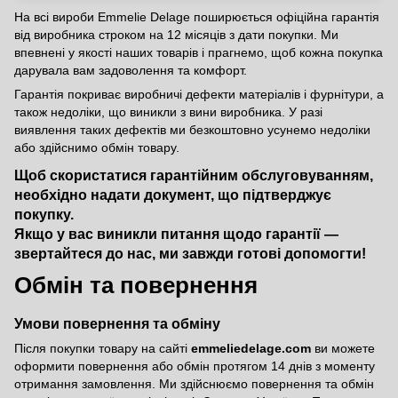
На всі вироби Emmelie Delage поширюється офіційна гарантія
від виробника строком на 12 місяців з дати покупки. Ми
впевнені у якості наших товарів і прагнемо, щоб кожна покупка
дарувала вам задоволення та комфорт.
Гарантія покриває виробничі дефекти матеріалів і фурнітури, а
також недоліки, що виникли з вини виробника. У разі
виявлення таких дефектів ми безкоштовно усунемо недоліки
або здійснимо обмін товару.
Щоб скористатися гарантійним обслуговуванням,
необхідно надати документ, що підтверджує
покупку.
Якщо у вас виникли питання щодо гарантії —
звертайтеся до нас, ми завжди готові допомогти!
Обмін та повернення
Умови повернення та обміну
Після покупки товару на сайті
emmeliedelage.com
ви можете
оформити повернення або обмін протягом 14 днів з моменту
отримання замовлення. Ми здійснюємо повернення та обмін