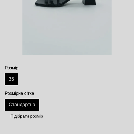
Розмір
36
Розмірна сітка
Стандартна
Підібрати розмір