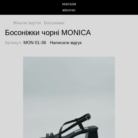
Жіноче взуття
Босоніжки
Босоніжки чорні MONICA
Артикул:
MON 01-36
Написати відгук