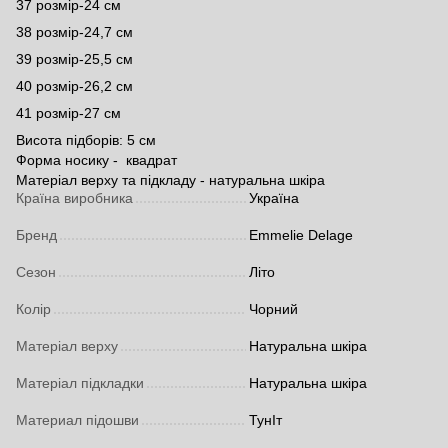
37 розмір-24 см
38 розмір-24,7 см
39 розмір-25,5 см
40 розмір-26,2 см
41 розмір-27 см
Висота підборів: 5 см
Форма носику - квадрат
Матеріал верху та підкладу - натуральна шкіра
Країна виробника
Україна
Бренд
Emmelie Delage
Сезон
Літо
Колір
Чорний
Матеріал верху
Натуральна шкіра
Матеріал підкладки
Натуральна шкіра
Материал підошви
ТунІт