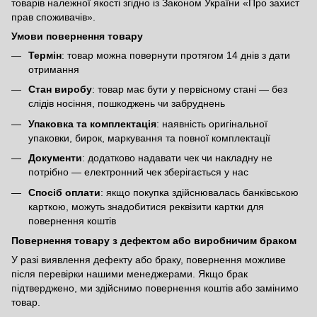
товарів належної якості згідно із Законом України
«Про захист
прав споживачів»
.
Умови повернення товару
Термін
: товар можна повернути протягом 14 днів з дати
отримання
Стан виробу
: товар має бути у первісному стані — без
слідів носіння, пошкоджень чи забруднень
Упаковка та комплектація
: наявність оригінальної
упаковки, бирок, маркування та повної комплектації
Документи
: додатково надавати чек чи накладну не
потрібно — електронний чек зберігається у нас
Спосіб оплати
: якщо покупка здійснювалась банківською
карткою, можуть знадобитися реквізити картки для
повернення коштів
Повернення товару з дефектом або виробничим браком
У разі виявлення дефекту або браку, повернення можливе
після перевірки нашими менеджерами. Якщо брак
підтверджено, ми здійснимо повернення коштів або замінимо
товар.