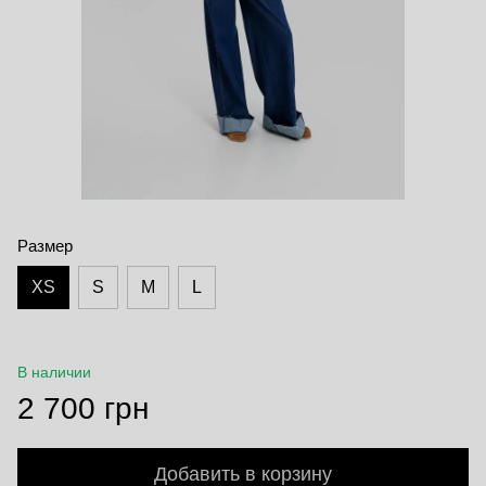
Размер
XS
S
M
L
В наличии
2 700 грн
Добавить в корзину