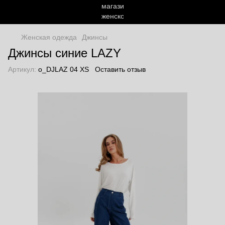
Женская одежда
Джинсы
Джинсы синие LAZY
Артикул:
o_DJLAZ 04 XS
Оставить отзыв