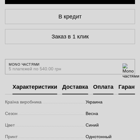
В кредит
Заказ в 1 клик
MONO ЧАСТЯМИ
5 платежей по 540.00 грн
Характеристики
Доставка
Оплата
Гарант
Країна виробника
Украина
Сезон
Весна
Цвет
Синий
Принт
Однотонный