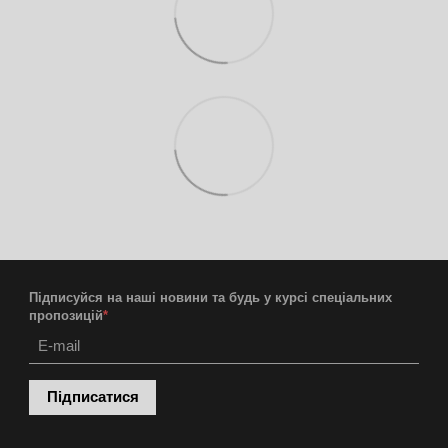
Підписуйся на наші новини та будь у курсі спеціальних
пропозицій
*
Підписатися