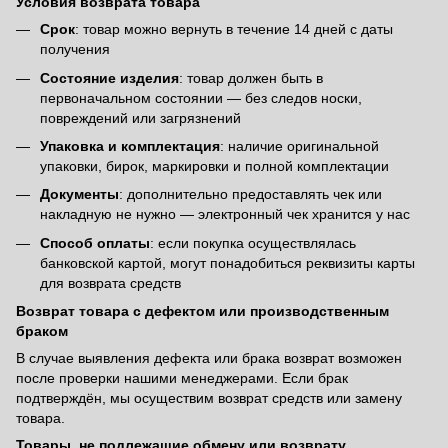
Условия возврата товара
Срок
: товар можно вернуть в течение 14 дней с даты
получения
Состояние изделия
: товар должен быть в
первоначальном состоянии — без следов носки,
повреждений или загрязнений
Упаковка и комплектация
: наличие оригинальной
упаковки, бирок, маркировки и полной комплектации
Документы
: дополнительно предоставлять чек или
накладную не нужно — электронный чек хранится у нас
Способ оплаты
: если покупка осуществлялась
банковской картой, могут понадобиться реквизиты карты
для возврата средств
Возврат товара с дефектом или производственным
браком
В случае выявления дефекта или брака возврат возможен
после проверки нашими менеджерами. Если брак
подтверждён, мы осуществим возврат средств или замену
товара.
Товары, не подлежащие обмену или возврату