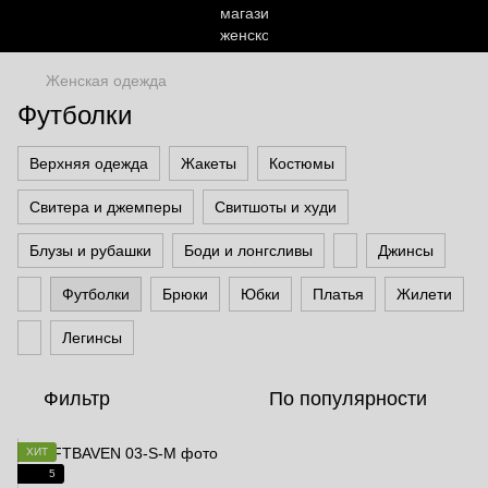
Женская одежда
Футболки
Верхняя одежда
Жакеты
Костюмы
Свитера и джемперы
Свитшоты и худи
Блузы и рубашки
Боди и лонгсливы
Джинсы
Футболки
Брюки
Юбки
Платья
Жилети
Легинсы
Фильтр
По популярности
ХИТ
5