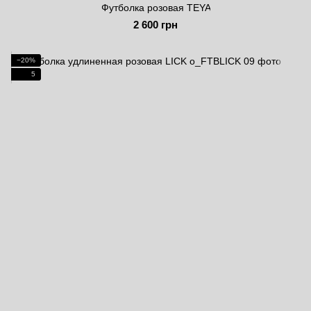
Футболка розовая TEYA
2 600 грн
−20%
5