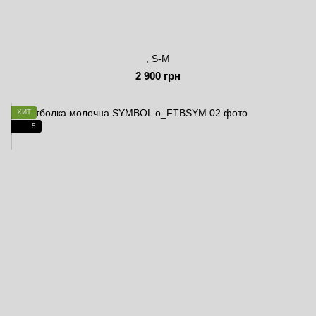
, S-M
2 900 грн
ХИТ
5
NEW