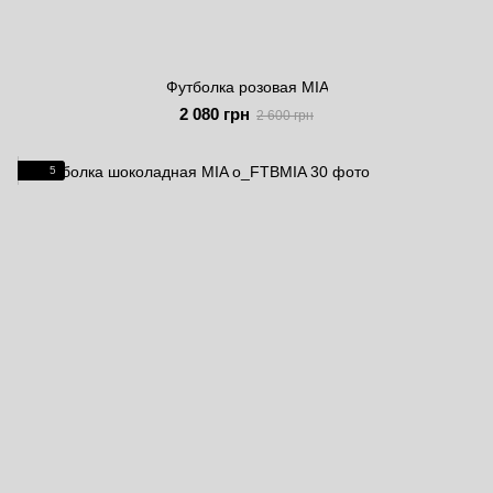
Футболка розовая MIA
2 080 грн
2 600 грн
5