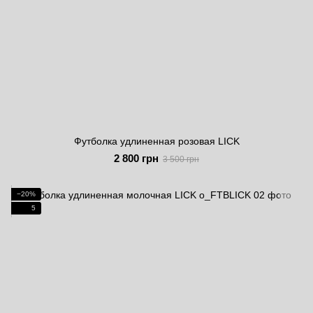
Футболка удлиненная розовая LICK
2 800 грн
3 500 грн
−20%
5