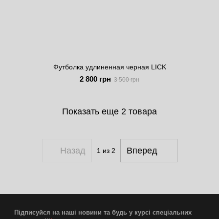
Футболка удлиненная черная LICK
2 800 грн
3 500 грн
Показать еще 2 товара
Назад
Вперед
1
из 2
Підписуйся на наші новини та будь у курсі спеціальних