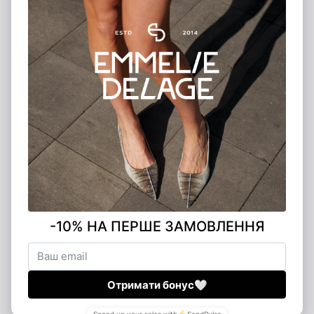
Футболка бело-шоколадная DOUBLE
1 570 грн
5