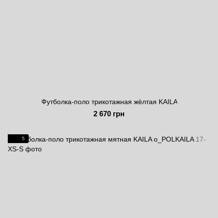
Футболка-поло трикотажная жёлтая KAILA
2 670 грн
5