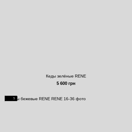
Кеды зелёные RENE
5 600 грн
5