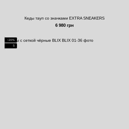
Кеды тауп со значками EXTRA SNEAKERS
6 980 грн
−20%
5