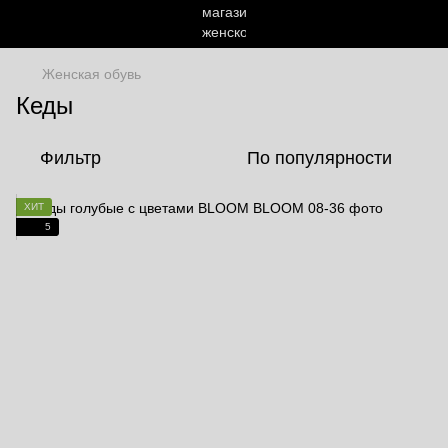
Женская обувь
Кеды
Фильтр
По популярности
ХИТ
5