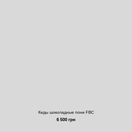
Кеды шоколадные пони FBC
6 500 грн