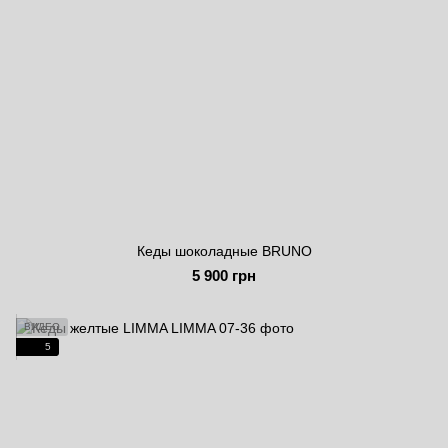
Кеды шоколадные BRUNO
5 900 грн
ВИДЕО
5