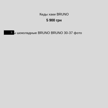
Кеды хаки BRUNO
5 900 грн
5