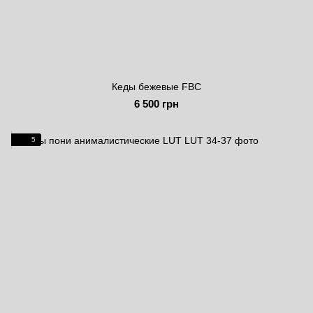
Кеды бежевые FBC
6 500 грн
5