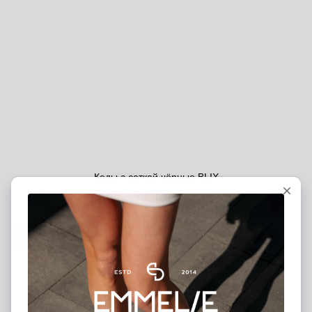
Кеды с сеткой чёрные BLIX
4 320 грн
5 400 грн
5