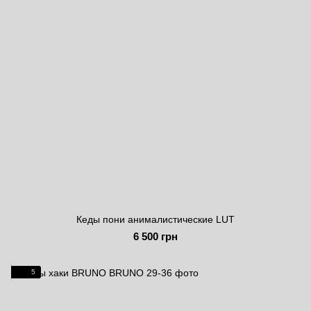
Кеды пони анималистические LUT
6 500 грн
5