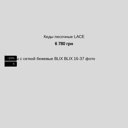
Кеды песочные LACE
6 780 грн
−20%
5