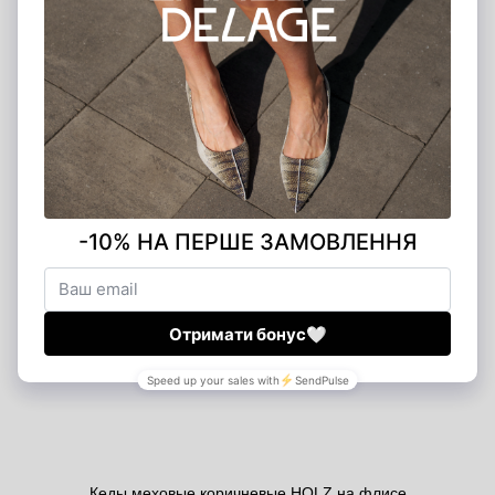
Кеды меховые коричневые HOLZ на флисе