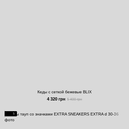
Кеды с сеткой бежевые BLIX
4 320 грн
5 400 грн
5