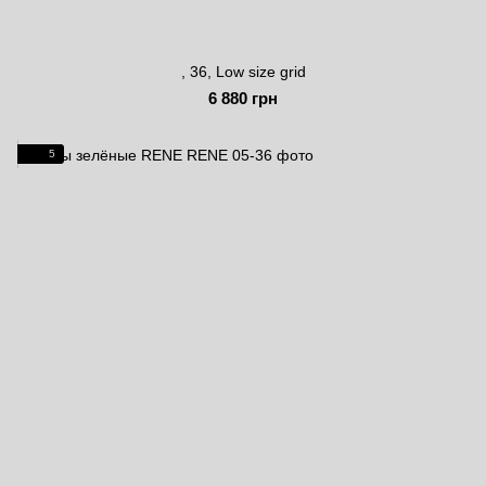
, 36, Low size grid
6 880 грн
5