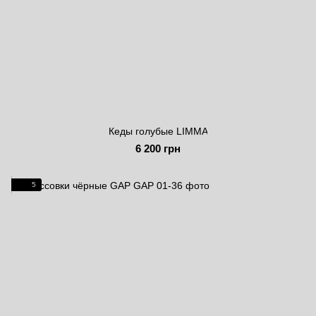
Кеды голубые LIMMA
6 200 грн
5