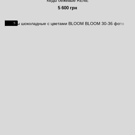
Кеды бежевые RENE
5 600 грн
5