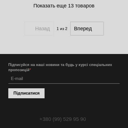
Показать еще 13 товаров
Назад
Вперед
1
из 2
Підписуйся на наші новини та будь у курсі спеціальних
пропозицій
*
Підписатися
+380 (99) 529 95 90