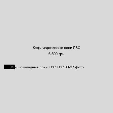
Кеды марсаловые пони FBC
6 500 грн
5