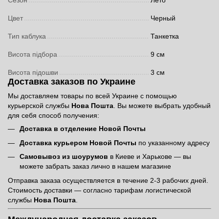
Сезон
Лето
Цвет
Черный
Тип каблука
Танкетка
Висота підбора
9 см
Висота підошви
3 см
Доставка заказов по Украине
Мы доставляем товары по всей Украине с помощью
курьерской службы
Нова Пошта
. Вы можете выбрать удобный
для себя способ получения:
Доставка в отделение Новой Почты
Доставка курьером Новой Почты
по указанному адресу
Самовывоз из шоурумов
в Киеве и Харькове — вы
можете забрать заказ лично в нашем магазине
Отправка заказа осуществляется в течение 2-3 рабочих дней.
Стоимость доставки — согласно тарифам логистической
службы
Нова Пошта
.