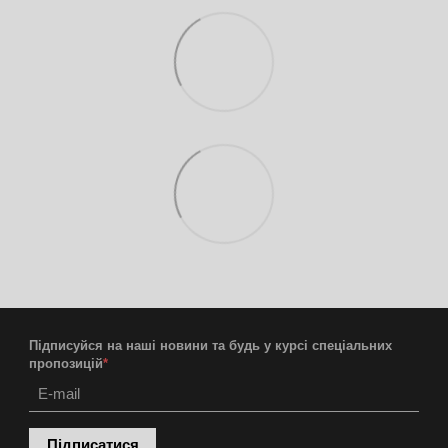
Підписуйся на наші новини та будь у курсі спеціальних
пропозицій
*
Підписатися