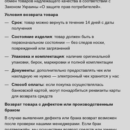
обмен товаров надлежащего качества в соответствии с
Законом Украины «О защите прав потребителей».
Условия возврата товара
Срок
: товар можно вернуть в течение 14 дней с даты
получения
Состояние изделия
: товар должен быть в
первоначальном состоянии — без следов носки,
повреждений или загрязнений
Упаковка и комплектация
: наличие оригинальной
упаковки, бирок, маркировки и полной комплектации
Документы
: дополнительно предоставлять чек или
накладную не нужно — электронный чек хранится у нас
Способ оплаты
: если покупка осуществлялась
банковской картой, могут понадобиться реквизиты карты
для возврата средств
Возврат товара с дефектом или производственным
браком
В случае выявления дефекта или брака возврат возможен
после проверки нашими менеджерами. Если брак
подтверждён, мы осуществим возврат средств или замену