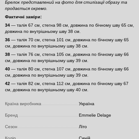
Брелок представлений на фото для стилізації образу та
продається окремо.
Фактичні заміри:
34
— талія 67 см, стегна 98 см, довжина по бічному шву 65 см,
довжина по внутрішньому шву 38 см.
36
— талія 70 см, стегна 101 см, довжина по бічному шву 65
см, довжина по внутрішньому шву 38 см.
38
— талія 76 см, стегна 105 см, довжина по бічному шву 66
см, довжина по внутрішньому шву 39 см.
40
— талія 80 см, стегна 107 см, довжина по бічному шву 66
см, довжина по внутрішньому шву 39 см.
42
— талія 82 см, стегна 112 см, довжина по бічному шву 67
см, довжина по внутрішньому шву 40 см.
Країна виробника
Україна
Бренд
Emmelie Delage
Сезон
Літо
Колір
Синій