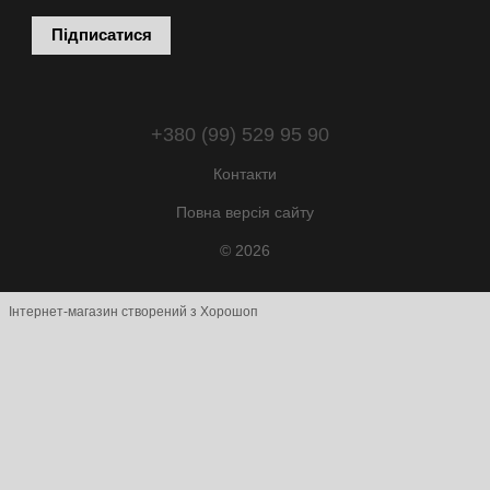
Підписатися
+380 (99) 529 95 90
Контакти
Повна версія сайту
© 2026
Інтернет-магазин створений з Хорошоп