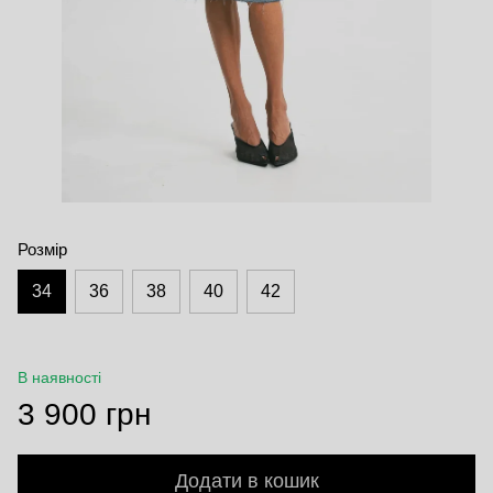
Розмір
34
36
38
40
42
В наявності
3 900 грн
Додати в кошик