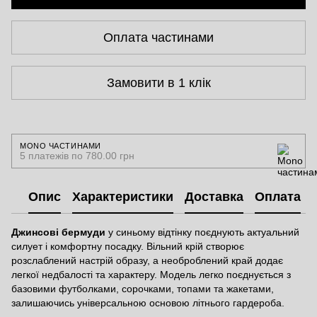
Оплата частинами
Замовити в 1 клік
MONO ЧАСТИНАМИ
5 платежів по 780.00 грн
Опис
Характеристики
Доставка
Оплата
Джинсові бермуди
у синьому відтінку поєднують актуальний
силует і комфортну посадку. Вільний крій створює
розслаблений настрій образу, а необроблений край додає
легкої недбалості та характеру. Модель легко поєднується з
базовими футболками, сорочками, топами та жакетами,
залишаючись універсальною основою літнього гардероба.