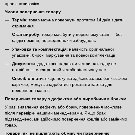
прав споживачів»
.
Умови повернення товару
Термін
: товар можна повернути протягом 14 днів з дати
отримання
Стан виробу
: товар має бути у первісному стані — без
слідів носіння, пошкоджень чи забруднень
Упаковка та комплектація
: наявність оригінальної
упаковки, бирок, маркування та повної комплектації
Документи
: додатково надавати чек чи накладну не
потрібно — електронний чек зберігається у нас
Спосіб оплати
: якщо покупка здійснювалась банківською
карткою, можуть знадобитися реквізити картки для
повернення коштів
Повернення товару з дефектом або виробничим браком
У разі виявлення дефекту або браку, повернення можливе
після перевірки нашими менеджерами. Якщо брак
підтверджено, ми здійснимо повернення коштів або замінимо
товар.
Товари, які не підлягають обміну чи поверненню