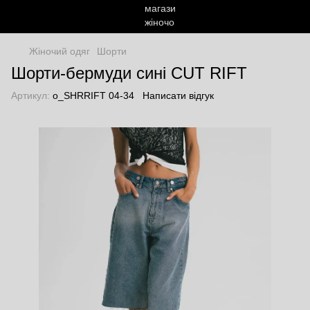
Жіночий одяг
Шорти
Шорти-бермуди сині CUT RIFT
Артикул:
o_SHRRIFT 04-34
Написати відгук