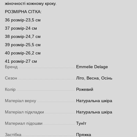
жіночності кожному кроку.
РОЗМІРНА СІТКА:
36 розмір-23,5 см
37 розмір-24 см
38 розмір-24,7 см
39 розмір-25,5 см
40 розмір-26,2 см
41 розмір-27 см
Бренд
Emmelie Delage
Сезон
Літо, Весна, Осінь
Колір
Рожевий
Матеріал верху
Натуральна шкіра
Матеріал підкладки
Натуральна шкіра
Материал підошви
ТунІт
Застібка
Пряжка