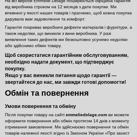
На всі вироби Emmelie Delage поширюється офіційна гарантія
від виробника строком на 12 місяців з дати покупки. Ми
впевнені у якості наших товарів і прагнемо, щоб кожна покупка
дарувала вам задоволення та комфорт.
Гарантія покриває виробничі дефекти матеріалів і фурнітури, а
також недоліки, що виникли з вини виробника. У разі
виявлення таких дефектів ми безкоштовно усунемо недоліки
або здійснимо обмін товару.
Щоб скористатися гарантійним обслуговуванням,
необхідно надати документ, що підтверджує
покупку.
Якщо у вас виникли питання щодо гарантії —
звертайтеся до нас, ми завжди готові допомогти!
Обмін та повернення
Умови повернення та обміну
Після покупки товару на сайті
emmeliedelage.com
ви можете
оформити повернення або обмін протягом 14 днів з моменту
отримання замовлення. Ми здійснюємо повернення та обмін
товарів належної якості згідно із Законом України
«Про захист