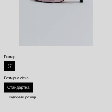
Розмір
37
Розмірна сітка
Стандартна
Підібрати розмір