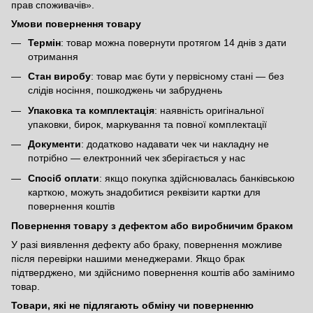
прав споживачів»
.
Умови повернення товару
Термін
: товар можна повернути протягом 14 днів з дати
отримання
Стан виробу
: товар має бути у первісному стані — без
слідів носіння, пошкоджень чи забруднень
Упаковка та комплектація
: наявність оригінальної
упаковки, бирок, маркування та повної комплектації
Документи
: додатково надавати чек чи накладну не
потрібно — електронний чек зберігається у нас
Спосіб оплати
: якщо покупка здійснювалась банківською
карткою, можуть знадобитися реквізити картки для
повернення коштів
Повернення товару з дефектом або виробничим браком
У разі виявлення дефекту або браку, повернення можливе
після перевірки нашими менеджерами. Якщо брак
підтверджено, ми здійснимо повернення коштів або замінимо
товар.
Товари, які не підлягають обміну чи поверненню