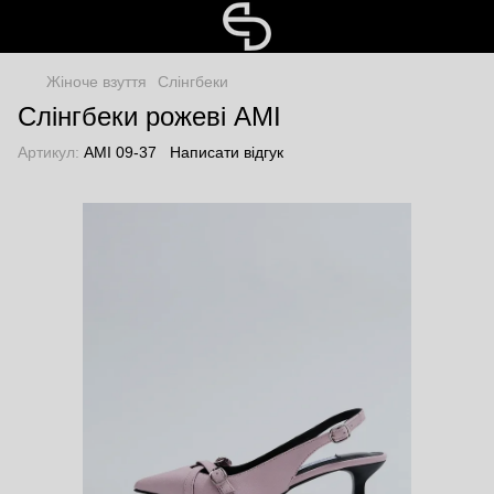
Жіноче взуття
Слінгбеки
Слінгбеки рожеві AMI
Артикул:
AMI 09-37
Написати відгук