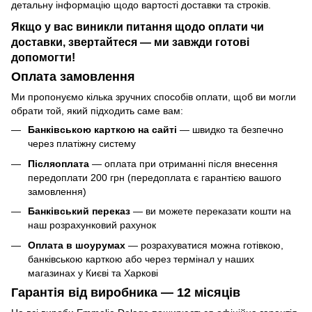
детальну інформацію щодо вартості доставки та строків.
Якщо у вас виникли питання щодо оплати чи
доставки, звертайтеся — ми завжди готові
допомогти!
Оплата замовлення
Ми пропонуємо кілька зручних способів оплати, щоб ви могли
обрати той, який підходить саме вам:
Банківською карткою на сайті
— швидко та безпечно
через платіжну систему
Післяоплата
— оплата при отриманні після внесення
передоплати 200 грн (передоплата є гарантією вашого
замовлення)
Банківський переказ
— ви можете переказати кошти на
наш розрахунковий рахунок
Оплата в шоурумах
— розрахуватися можна готівкою,
банківською карткою або через термінал у наших
магазинах у Києві та Харкові
Гарантія від виробника — 12 місяців