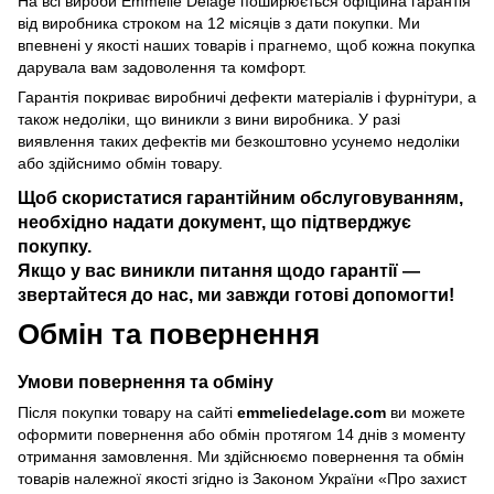
На всі вироби Emmelie Delage поширюється офіційна гарантія
від виробника строком на 12 місяців з дати покупки. Ми
впевнені у якості наших товарів і прагнемо, щоб кожна покупка
дарувала вам задоволення та комфорт.
Гарантія покриває виробничі дефекти матеріалів і фурнітури, а
також недоліки, що виникли з вини виробника. У разі
виявлення таких дефектів ми безкоштовно усунемо недоліки
або здійснимо обмін товару.
Щоб скористатися гарантійним обслуговуванням,
необхідно надати документ, що підтверджує
покупку.
Якщо у вас виникли питання щодо гарантії —
звертайтеся до нас, ми завжди готові допомогти!
Обмін та повернення
Умови повернення та обміну
Після покупки товару на сайті
emmeliedelage.com
ви можете
оформити повернення або обмін протягом 14 днів з моменту
отримання замовлення. Ми здійснюємо повернення та обмін
товарів належної якості згідно із Законом України
«Про захист