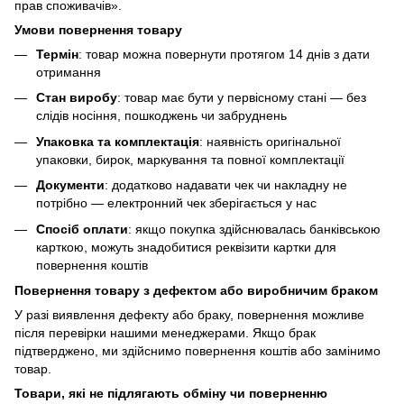
прав споживачів»
.
Умови повернення товару
Термін
: товар можна повернути протягом 14 днів з дати
отримання
Стан виробу
: товар має бути у первісному стані — без
слідів носіння, пошкоджень чи забруднень
Упаковка та комплектація
: наявність оригінальної
упаковки, бирок, маркування та повної комплектації
Документи
: додатково надавати чек чи накладну не
потрібно — електронний чек зберігається у нас
Спосіб оплати
: якщо покупка здійснювалась банківською
карткою, можуть знадобитися реквізити картки для
повернення коштів
Повернення товару з дефектом або виробничим браком
У разі виявлення дефекту або браку, повернення можливе
після перевірки нашими менеджерами. Якщо брак
підтверджено, ми здійснимо повернення коштів або замінимо
товар.
Товари, які не підлягають обміну чи поверненню