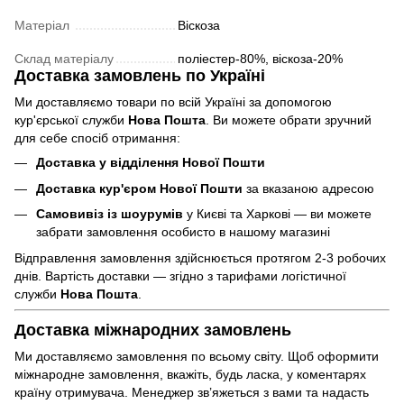
Матеріал
Віскоза
Склад матеріалу
поліестер-80%, віскоза-20%
Доставка замовлень по Україні
Ми доставляємо товари по всій Україні за допомогою
кур'єрської служби
Нова Пошта
. Ви можете обрати зручний
для себе спосіб отримання:
Доставка у відділення Нової Пошти
Доставка кур'єром Нової Пошти
за вказаною адресою
Самовивіз із шоурумів
у Києві та Харкові — ви можете
забрати замовлення особисто в нашому магазині
Відправлення замовлення здійснюється протягом 2-3 робочих
днів. Вартість доставки — згідно з тарифами логістичної
служби
Нова Пошта
.
Доставка міжнародних замовлень
Ми доставляємо замовлення по всьому світу. Щоб оформити
міжнародне замовлення, вкажіть, будь ласка, у коментарях
країну отримувача. Менеджер зв’яжеться з вами та надасть