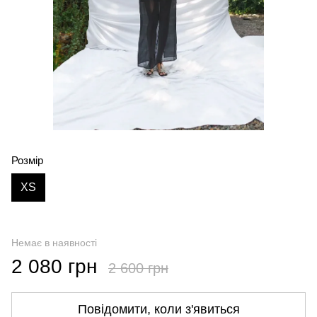
Розмір
XS
Немає в наявності
2 080 грн
2 600 грн
Повідомити, коли з'явиться