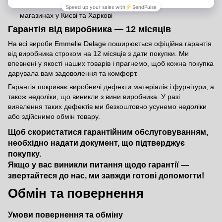
банківською карткою або через термінал у наших
магазинах у Києві та Харкові
Гарантія від виробника — 12 місяців
На всі вироби Emmelie Delage поширюється офіційна гарантія
від виробника строком на 12 місяців з дати покупки. Ми
впевнені у якості наших товарів і прагнемо, щоб кожна покупка
дарувала вам задоволення та комфорт.
Гарантія покриває виробничі дефекти матеріалів і фурнітури, а
також недоліки, що виникли з вини виробника. У разі
виявлення таких дефектів ми безкоштовно усунемо недоліки
або здійснимо обмін товару.
Щоб скористатися гарантійним обслуговуванням,
необхідно надати документ, що підтверджує
покупку.
Якщо у вас виникли питання щодо гарантії —
звертайтеся до нас, ми завжди готові допомогти!
Обмін та повернення
Умови повернення та обміну