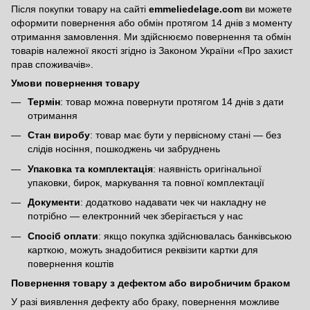
Після покупки товару на сайті
emmeliedelage.com
ви можете
оформити повернення або обмін протягом 14 днів з моменту
отримання замовлення. Ми здійснюємо повернення та обмін
товарів належної якості згідно із Законом України
«Про захист
прав споживачів»
.
Умови повернення товару
Термін
: товар можна повернути протягом 14 днів з дати
отримання
Стан виробу
: товар має бути у первісному стані — без
слідів носіння, пошкоджень чи забруднень
Упаковка та комплектація
: наявність оригінальної
упаковки, бирок, маркування та повної комплектації
Документи
: додатково надавати чек чи накладну не
потрібно — електронний чек зберігається у нас
Спосіб оплати
: якщо покупка здійснювалась банківською
карткою, можуть знадобитися реквізити картки для
повернення коштів
Повернення товару з дефектом або виробничим браком
У разі виявлення дефекту або браку, повернення можливе