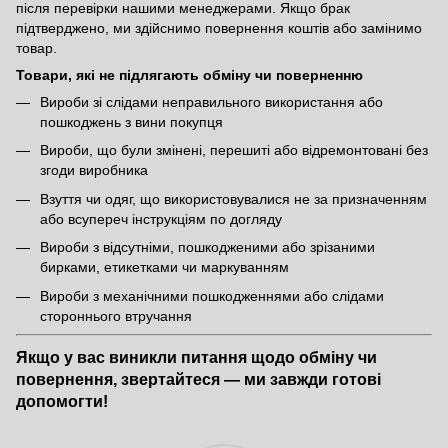
після перевірки нашими менеджерами. Якщо брак
підтверджено, ми здійснимо повернення коштів або замінимо
товар.
Товари, які не підлягають обміну чи поверненню
Вироби зі слідами неправильного використання або
пошкоджень з вини покупця
Вироби, що були змінені, перешиті або відремонтовані без
згоди виробника
Взуття чи одяг, що використовувалися не за призначенням
або всупереч інструкціям по догляду
Вироби з відсутніми, пошкодженими або зрізаними
бирками, етикетками чи маркуванням
Вироби з механічними пошкодженнями або слідами
стороннього втручання
Якщо у вас виникли питання щодо обміну чи
повернення, звертайтеся — ми завжди готові
допомогти!