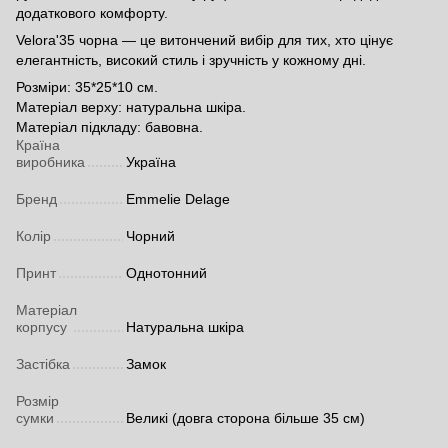
додаткового комфорту.
Velora'35 чорна — це витончений вибір для тих, хто цінує
елегантність, високий стиль і зручність у кожному дні.
Розміри: 35*25*10 см.
Матеріал верху: натуральна шкіра.
Матеріал підкладу: бавовна.
Країна
виробника
Україна
Бренд
Emmelie Delage
Колір
Чорний
Принт
Однотонний
Матеріал
корпусу
Натуральна шкіра
Застібка
Замок
Розмір
сумки
Великі (довга сторона більше 35 см)