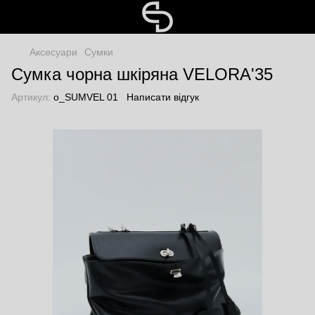
Аксесуари
Сумки
Сумка чорна шкіряна VELORA'35
Артикул:
o_SUMVEL 01
Написати відгук