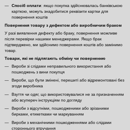
Спосіб оплати
: якщо покупка здійснювалась банківською
карткою, можуть знадобитися реквізити картки для
повернення коштів
Повернення товару з дефектом або виробничим браком
У разі виявлення дефекту або браку, повернення можливе
після перевірки нашими менеджерами. Якщо брак
підтверджено, ми здійснимо повернення коштів або замінимо
товар.
Товари, які не підлягають обміну чи поверненню
Вироби зі слідами неправильного використання або
пошкоджень з вини покупця
Вироби, що були змінені, перешиті або відремонтовані без
згоди виробника
Взуття чи одяг, що використовувалися не за призначенням
або всупереч інструкціям по догляду
Вироби з відсутніми, пошкодженими або зрізаними
бирками, етикетками чи маркуванням
Вироби з механічними пошкодженнями або слідами
стороннього втручання