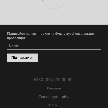
Підписуйся на наші новини та будь у курсі спеціальних
пропозицій
*
Підписатися
+380 (99) 529 95 90
Контакти
Повна версія сайту
© 2026