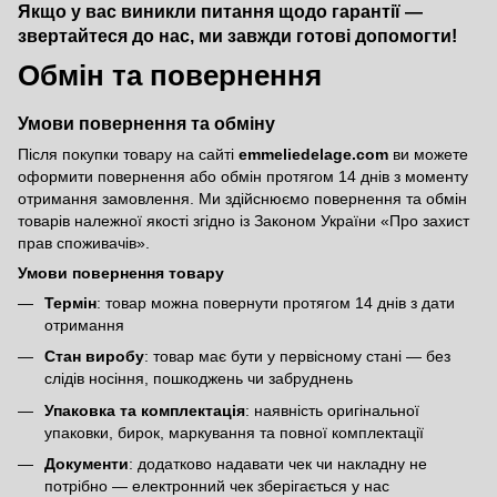
Якщо у вас виникли питання щодо гарантії —
звертайтеся до нас, ми завжди готові допомогти!
Обмін та повернення
Умови повернення та обміну
Після покупки товару на сайті
emmeliedelage.com
ви можете
оформити повернення або обмін протягом 14 днів з моменту
отримання замовлення. Ми здійснюємо повернення та обмін
товарів належної якості згідно із Законом України
«Про захист
прав споживачів»
.
Умови повернення товару
Термін
: товар можна повернути протягом 14 днів з дати
отримання
Стан виробу
: товар має бути у первісному стані — без
слідів носіння, пошкоджень чи забруднень
Упаковка та комплектація
: наявність оригінальної
упаковки, бирок, маркування та повної комплектації
Документи
: додатково надавати чек чи накладну не
потрібно — електронний чек зберігається у нас