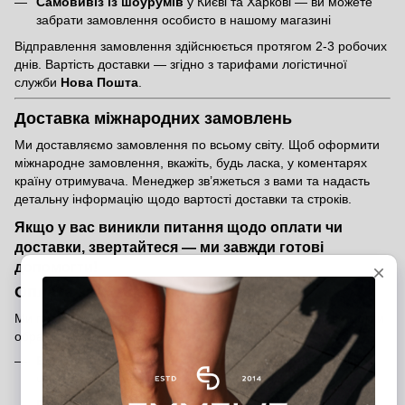
Самовивіз із шоурумів
у Києві та Харкові — ви можете
забрати замовлення особисто в нашому магазині
Відправлення замовлення здійснюється протягом 2-3 робочих
днів. Вартість доставки — згідно з тарифами логістичної
служби
Нова Пошта
.
Доставка міжнародних замовлень
Ми доставляємо замовлення по всьому світу. Щоб оформити
міжнародне замовлення, вкажіть, будь ласка, у коментарях
країну отримувача. Менеджер зв’яжеться з вами та надасть
детальну інформацію щодо вартості доставки та строків.
Якщо у вас виникли питання щодо оплати чи
доставки, звертайтеся — ми завжди готові
допомогти!
Оплата замовлення
Ми пропонуємо кілька зручних способів оплати, щоб ви могли
обрати той, який підходить саме вам:
Банківською карткою на сайті
— швидко та безпечно
через платіжну систему
Післяоплата
— оплата при отриманні після внесення