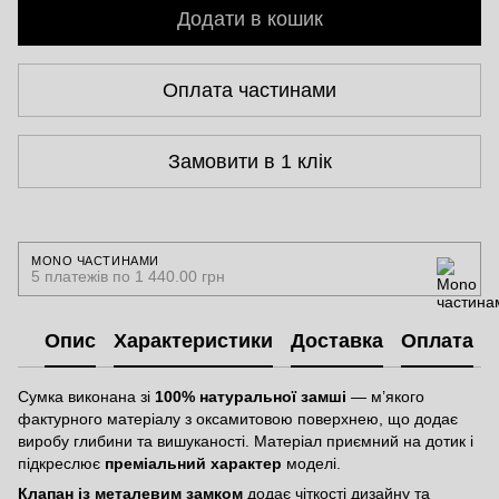
Додати в кошик
Оплата частинами
Замовити в 1 клік
MONO ЧАСТИНАМИ
5 платежів по 1 440.00 грн
Опис
Характеристики
Доставка
Оплата
Сумка виконана зі
100% натуральної замші
— м’якого
фактурного матеріалу з оксамитовою поверхнею, що додає
виробу глибини та вишуканості. Матеріал приємний на дотик і
підкреслює
преміальний характер
моделі.
Клапан із металевим замком
додає чіткості дизайну та