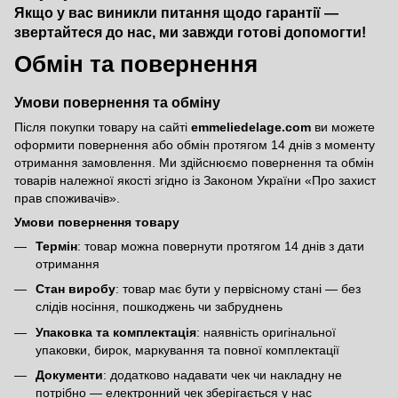
Якщо у вас виникли питання щодо гарантії —
звертайтеся до нас, ми завжди готові допомогти!
Обмін та повернення
Умови повернення та обміну
Після покупки товару на сайті
emmeliedelage.com
ви можете
оформити повернення або обмін протягом 14 днів з моменту
отримання замовлення. Ми здійснюємо повернення та обмін
товарів належної якості згідно із Законом України
«Про захист
прав споживачів»
.
Умови повернення товару
Термін
: товар можна повернути протягом 14 днів з дати
отримання
Стан виробу
: товар має бути у первісному стані — без
слідів носіння, пошкоджень чи забруднень
Упаковка та комплектація
: наявність оригінальної
упаковки, бирок, маркування та повної комплектації
Документи
: додатково надавати чек чи накладну не
потрібно — електронний чек зберігається у нас