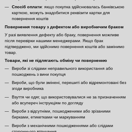
Спосіб оплати
: якщо покупка здійснювалась банківською
карткою, можуть знадобитися реквізити картки для
повернення коштів
Повернення товару з дефектом або виробничим браком
У разі виявлення дефекту або браку, повернення можливе
після перевірки нашими менеджерами. Якщо брак
підтверджено, ми здійснимо повернення коштів або замінимо
товар.
Товари, які не підлягають обміну чи поверненню
Вироби зі слідами неправильного використання або
пошкоджень з вини покупця
Вироби, що були змінені, перешиті або відремонтовані без
згоди виробника
Взуття чи одяг, що використовувалися не за призначенням
або всупереч інструкціям по догляду
Вироби з відсутніми, пошкодженими або зрізаними
бирками, етикетками чи маркуванням
Вироби з механічними пошкодженнями або слідами
стороннього втручання