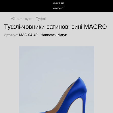
Жіноче взуття
Туфлі
Туфлі-човники сатинові сині MAGRO
Артикул:
MAG 04-40
Написати відгук