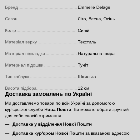
Бренд
Emmelie Delage
Сезон
Літо, Весна, Осінь
Колір
Синій
Матеріал верху
Текстиль
Матеріал підкладки
Натуральна шкіра
Материал підошви
ТунІт
Тип каблука
Шпилька
Висота підбора
12 см
Доставка замовлень по Україні
Ми доставляємо товари по всій Україні за допомогою
кур'єрської служби
Нова Пошта
. Ви можете обрати зручний
для себе спосіб отримання:
Доставка у відділення Нової Пошти
Доставка кур'єром Нової Пошти
за вказаною адресою