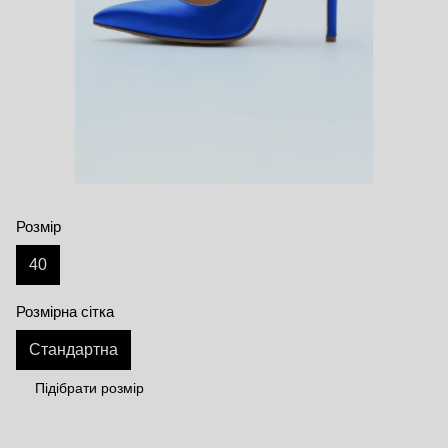
Розмір
40
Розмірна сітка
Стандартна
Підібрати розмір