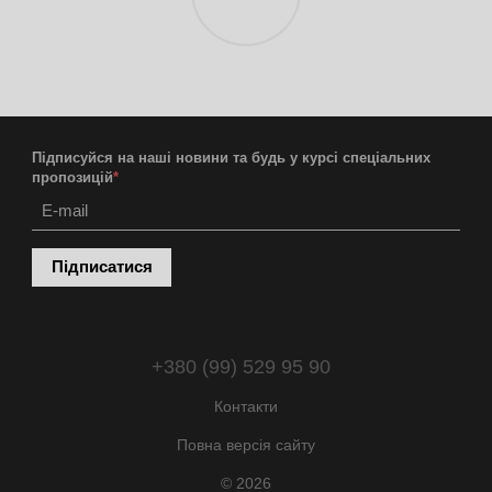
Підписуйся на наші новини та будь у курсі спеціальних
пропозицій
*
Підписатися
+380 (99) 529 95 90
Контакти
Повна версія сайту
© 2026