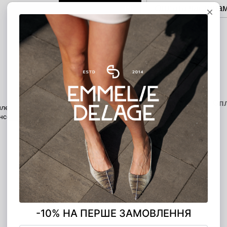
Додати в кошик
Оплата частина
ОПЛАТА ЧАСТИНАМИ
5 платежів по 720.00 грн
Опис
Характеристики
Доставка
Оп