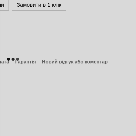
ми
Замовити в 1 клік
лата
Гарантія
Новий відгук або коментар