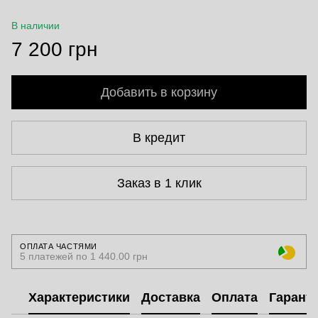
В наличии
7 200 грн
Добавить в корзину
В кредит
Заказ в 1 клик
ОПЛАТА ЧАСТЯМИ
5 платежей по 1 440.00 грн
Характеристики
Доставка
Оплата
Гарант