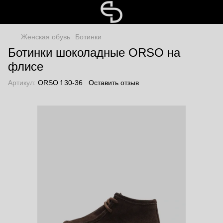
Женская обувь
Ботинки
Ботинки шоколадные ORSO на
флисе
Артикул:
ORSO f 30-36
Оставить отзыв