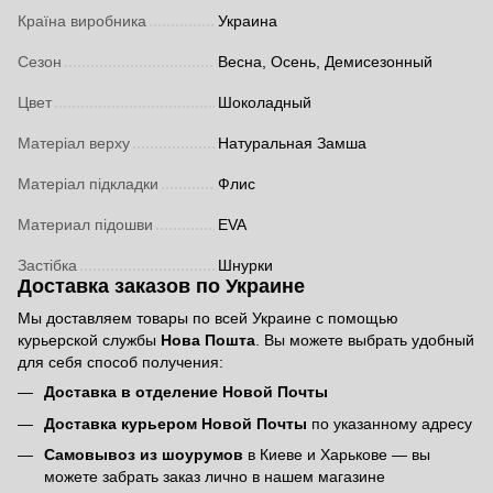
Країна виробника
Украина
Сезон
Весна, Осень, Демисезонный
Цвет
Шоколадный
Матеріал верху
Натуральная Замша
Матеріал підкладки
Флис
Материал підошви
EVA
Застібка
Шнурки
Доставка заказов по Украине
Мы доставляем товары по всей Украине с помощью
курьерской службы
Нова Пошта
. Вы можете выбрать удобный
для себя способ получения:
Доставка в отделение Новой Почты
Доставка курьером Новой Почты
по указанному адресу
Самовывоз из шоурумов
в Киеве и Харькове — вы
можете забрать заказ лично в нашем магазине