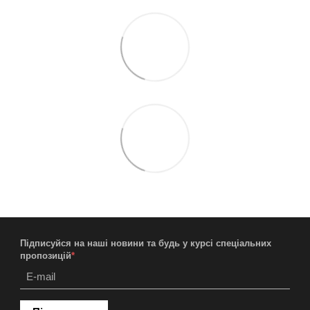
Підписуйся на наші новини та будь у курсі спеціальних
пропозицій
*