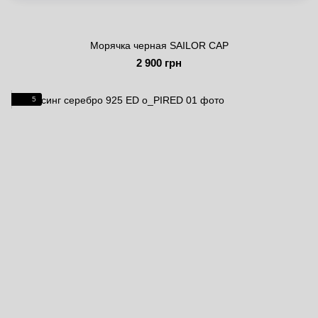
Морячка черная SAILOR CAP
2 900 грн
5