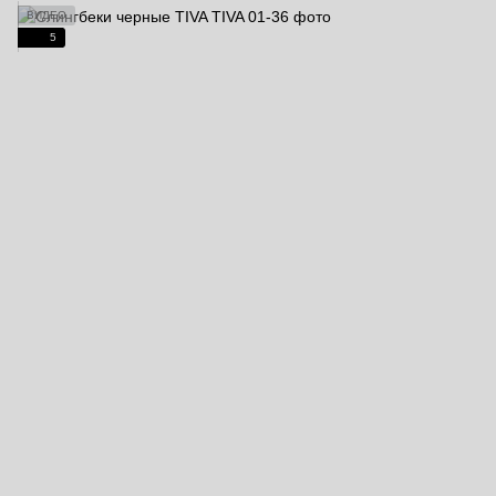
ВИДЕО
5