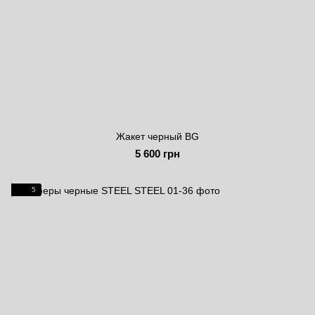
Жакет черный BG
5 600 грн
5