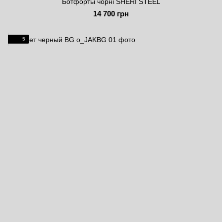
Ботфорты чорні SHERI STEEL
14 700 грн
5