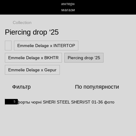
Сollection
Piercing drop ‘25
Emmelie Delage x INTERTOP
Emmelie Delage x BKHTR
Piercing drop ‘25
Emmelie Delage x Gepur
Фильтр
По популярности
5