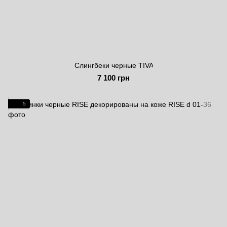
Слингбеки черные TIVA
7 100 грн
5