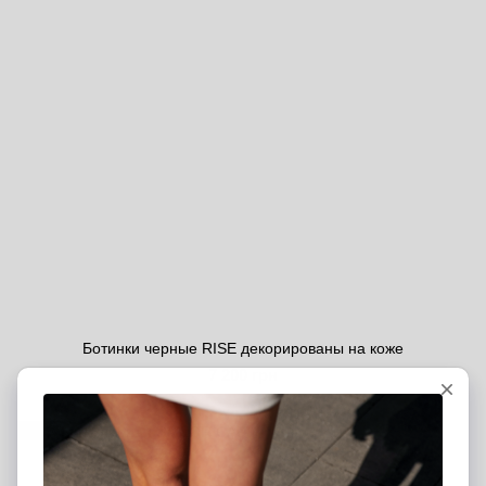
Ботинки черные RISE декорированы на коже
7 200 грн
5