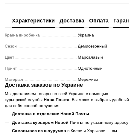
Характеристики
Доставка
Оплата
Гарант
Країна виробника
Украина
Сезон
Демисезонный
Цвет
Марсалавый
Принт
Однотонный
Матеріал
Мереживо
Доставка заказов по Украине
Мы доставляем товары по всей Украине с помощью
курьерской службы
Нова Пошта
. Вы можете выбрать удобный
для себя способ получения:
Доставка в отделение Новой Почты
Доставка курьером Новой Почты
по указанному адресу
Самовывоз из шоурумов
в Киеве и Харькове — вы