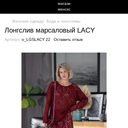
Женская одежда
Боди и лонгсливы
Лонгслив марсаловый LACY
Артикул:
o_LGSLACY 22
Оставить отзыв