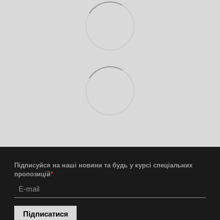
Підписуйся на наші новини та будь у курсі спеціальних
пропозицій
*
Підписатися