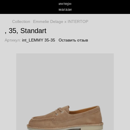
Сollection
Emmelie Delage x INTERTOP
, 35, Standart
Артикул:
int_LEMMY 35-35
Оставить отзыв