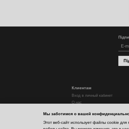
Підпи
Пі
Клиентам
Вход в личный кабинет
О нас
Мы заботимся о вашей конфиденциальн
Этот веб-сайт использует файлы cookie для 
работы сайта. Вы можете изменить это в нас