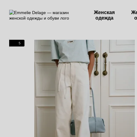
Перейти к основному контенту
Женская
Ж
одежда
5