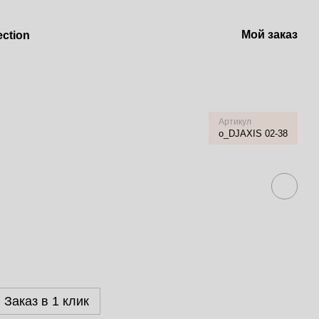
Мой заказ
ection
Артикул
o_DJAXIS 02-38
Заказ в 1 клик