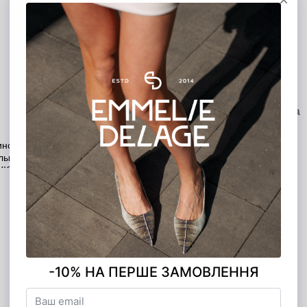
MONO ЧАСТЯМИ
5 платежей по 840.00 грн
Описание
Характеристики
Доставка