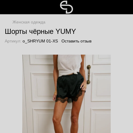
Женская одежда
Шорты чёрные YUMY
Артикул:
o_SHRYUM 01-XS
Оставить отзыв