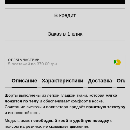
В кредит
Заказ в 1 клик
ОПЛАТА ЧАСТЯМИ
5 платежей по 370.00 грн
Описание
Характеристики
Доставка
Опла
Шорты выполнены из лёгкой гладкой ткани, которая
мягко
ложится по телу
и обеспечивает комфорт в носке.
Сочетание вискозы и полиэстера придаёт
приятную текстуру
и износостойкость.
Модель имеет
свободный крой и удобную посадку
с
поясом на резинке, не сковывает движения.