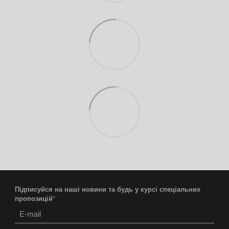
Підписуйся на наші новини та будь у курсі спеціальних
пропозицій
*