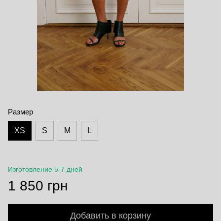
Размер
XS
S
M
L
Изготовление 5-7 дней
1 850 грн
Добавить в корзину