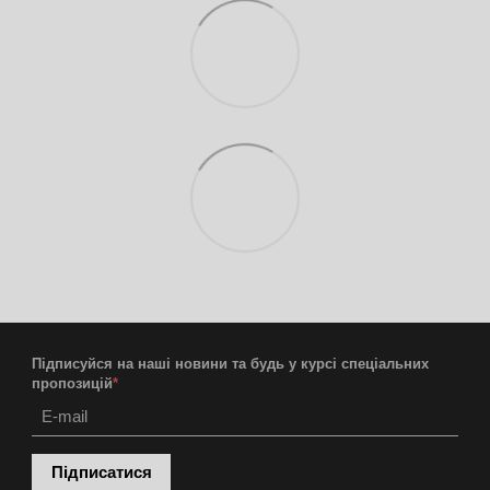
Підписуйся на наші новини та будь у курсі спеціальних
пропозицій
*
Підписатися