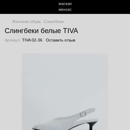
Женская обувь
Слингбеки
Слингбеки белые TIVA
Артикул:
TIVA 02-36
Оставить отзыв